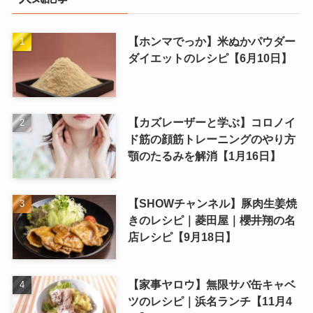
【ホンマでっか】米ぬかパウダー
ダイエットのレシピ【6月10日】
【カズレーザーと学ぶ】コロノイ
ド筋の顔筋トレーニングのやり方
顎のたるみを解消【1月16日】
【SHOWチャンネル】豚肉生姜焼
きのレシピ｜菱田屋｜櫻井翔の名
店レシピ【9月18日】
【家事ヤロウ】無限サバ缶キャベ
ツのレシピ｜浜名ランチ【11月4