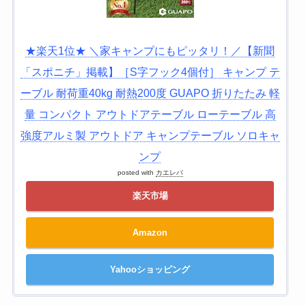
★楽天1位★ ＼家キャンプにもピッタリ！／【新聞
「スポニチ」掲載】［S字フック4個付］ キャンプ テ
ーブル 耐荷重40kg 耐熱200度 GUAPO 折りたたみ 軽
量 コンパクト アウトドアテーブル ローテーブル 高
強度アルミ製 アウトドア キャンプテーブル ソロキャ
ンプ
posted with
カエレバ
楽天市場
Amazon
Yahooショッピング