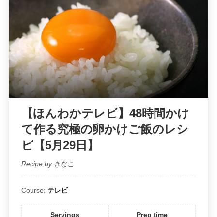
【ほんわかテレビ】48時間かけ
て作る究極の卵かけご飯のレシ
ピ【5月29日】
Recipe by きなこ
Course:
テレビ
Servings
Prep time