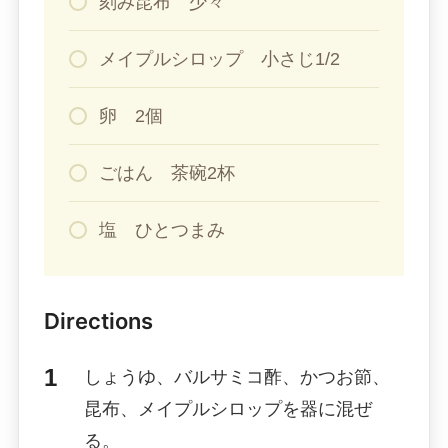
刻み昆布 少々
メイプルシロップ 小さじ1/2
卵 2個
ごはん 茶碗2杯
塩 ひとつまみ
Directions
しょうゆ、バルサミコ酢、かつお節、
昆布、メイプルシロップを器に混ぜ
る。