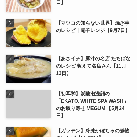
日】
【マツコの知らない世界】焼き芋
のレシピ｜電子レンジ【9月7日】
【あさイチ】豚汁の名店 たちばな
のレシピ 教えて名店さん【11月
13日】
【初耳学】炭酸泡洗顔の
「EKATO. WHITE SPA WASH」
のお取り寄せ MEGUMI【5月24
日】
【ガッテン】冷凍かぼちゃの煮物