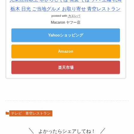
栃木 日光 ご当地グルメ お取り寄せ 青空レストラン
posted with
カエレバ
Macaron ヤフー店
Yahooショッピング
Amazon
楽天市場
テレビ
青空レストラン
よかったらシェアしてね！