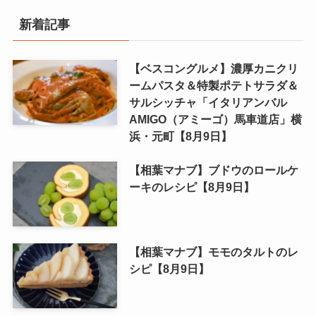
新着記事
【ベスコングルメ】濃厚カニクリ
ームパスタ＆特製ポテトサラダ＆
サルシッチャ「イタリアンバル
AMIGO（アミーゴ）馬車道店」横
浜・元町【8月9日】
【相葉マナブ】ブドウのロールケ
ーキのレシピ【8月9日】
【相葉マナブ】モモのタルトのレ
シピ【8月9日】