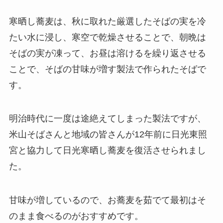
寒晒し蕎麦は、秋に取れた厳選したそばの実を冷
たい水に浸し、寒空で乾燥させることで、朝晩は
そばの実が凍って、お昼は溶けるを繰り返させる
ことで、そばの甘味が増す製法で作られたそばで
す。
明治時代に一度は途絶えてしまった製法ですが、
米山そばさんと地域の皆さんが12年前に日光東照
宮と協力して日光寒晒し蕎麦を復活させられまし
た。
甘味が増しているので、お蕎麦を茹でて最初はそ
のまま食べるのがおすすめです。