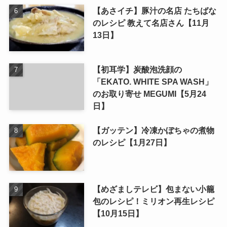
【あさイチ】豚汁の名店 たちばな
のレシピ 教えて名店さん【11月
13日】
【初耳学】炭酸泡洗顔の
「EKATO. WHITE SPA WASH」
のお取り寄せ MEGUMI【5月24
日】
【ガッテン】冷凍かぼちゃの煮物
のレシピ【1月27日】
【めざましテレビ】包まない小籠
包のレシピ！ミリオン再生レシピ
【10月15日】