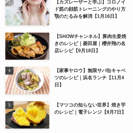
【カズレーザーと学ぶ】コロノイ
ド筋の顔筋トレーニングのやり方
顎のたるみを解消【1月16日】
【SHOWチャンネル】豚肉生姜焼
きのレシピ｜菱田屋｜櫻井翔の名
店レシピ【9月18日】
【家事ヤロウ】無限サバ缶キャベ
ツのレシピ｜浜名ランチ【11月4
日】
【マツコの知らない世界】焼き芋
のレシピ｜電子レンジ【9月7日】