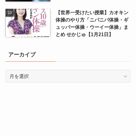
【世界一受けたい授業】カオキン
体操のやり方「ニパニパ体操・ギ
ュッパー体操・ウーイー体操」ま
とめ せかじゅ【1月21日】
アーカイブ
ア
ー
カ
イ
固定ページ
ブ
プライバシーポリシー