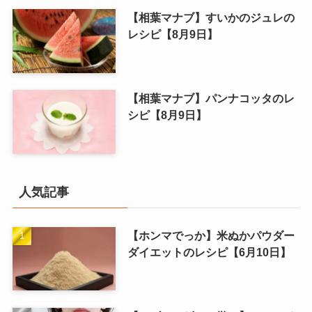
【相葉マナブ】すいかのジュレの
レシピ【8月9日】
【相葉マナブ】パンナコッタのレ
シピ【8月9日】
人気記事
【ホンマでっか】米ぬかパウダー
ダイエットのレシピ【6月10日】