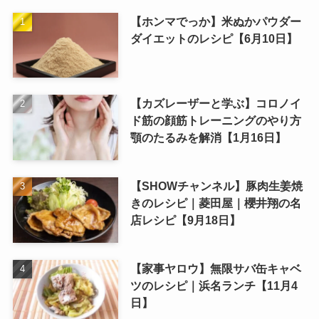
【ホンマでっか】米ぬかパウダー
ダイエットのレシピ【6月10日】
【カズレーザーと学ぶ】コロノイ
ド筋の顔筋トレーニングのやり方
顎のたるみを解消【1月16日】
【SHOWチャンネル】豚肉生姜焼
きのレシピ｜菱田屋｜櫻井翔の名
店レシピ【9月18日】
【家事ヤロウ】無限サバ缶キャベ
ツのレシピ｜浜名ランチ【11月4
日】