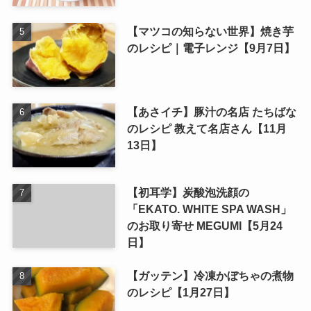
【マツコの知らない世界】焼き芋
のレシピ｜電子レンジ【9月7日】
【あさイチ】豚汁の名店 たちばな
のレシピ 教えて名店さん【11月
13日】
【初耳学】炭酸泡洗顔の
「EKATO. WHITE SPA WASH」
のお取り寄せ MEGUMI【5月24
日】
【ガッテン】冷凍かぼちゃの煮物
のレシピ【1月27日】