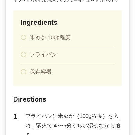
ホンマでっかTVの米ぬかパウダーダイエットのレシピ。
Ingredients
米ぬか 100g程度
フライパン
保存容器
Directions
フライパンに米ぬか（100g程度）を入
れ、弱火で４〜5分くらい混ぜながら煎