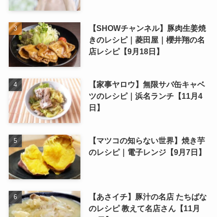
【SHOWチャンネル】豚肉生姜焼
きのレシピ｜菱田屋｜櫻井翔の名
店レシピ【9月18日】
【家事ヤロウ】無限サバ缶キャベ
ツのレシピ｜浜名ランチ【11月4
日】
【マツコの知らない世界】焼き芋
のレシピ｜電子レンジ【9月7日】
【あさイチ】豚汁の名店 たちばな
のレシピ 教えて名店さん【11月