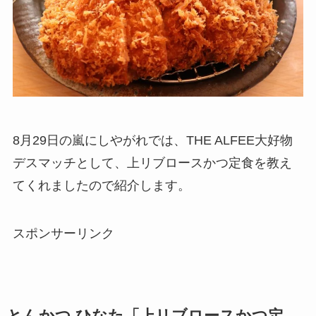
8月29日の嵐にしやがれでは、THE ALFEE大好物
デスマッチとして、上リブロースかつ定食を教え
てくれましたので紹介します。
スポンサーリンク
とんかつ ひなた「上リブロースかつ定