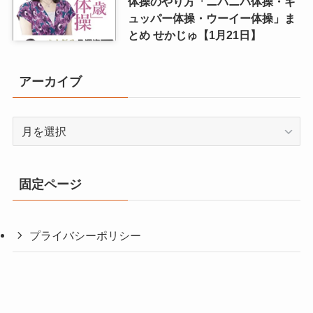
体操のやり方「ニパニパ体操・ギ
ュッパー体操・ウーイー体操」ま
とめ せかじゅ【1月21日】
アーカイブ
ア
ー
カ
イ
固定ページ
ブ
プライバシーポリシー