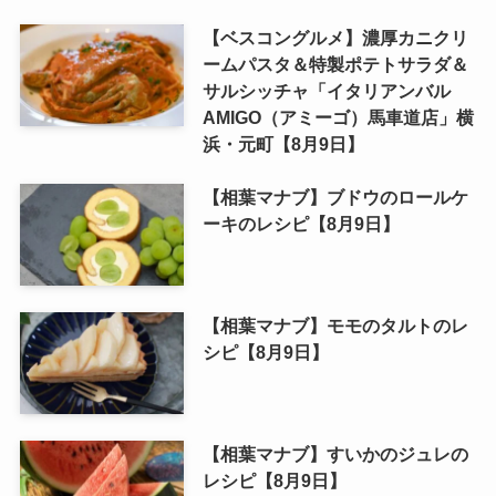
【ベスコングルメ】濃厚カニクリ
ームパスタ＆特製ポテトサラダ＆
サルシッチャ「イタリアンバル
AMIGO（アミーゴ）馬車道店」横
浜・元町【8月9日】
【相葉マナブ】ブドウのロールケ
ーキのレシピ【8月9日】
【相葉マナブ】モモのタルトのレ
シピ【8月9日】
【相葉マナブ】すいかのジュレの
レシピ【8月9日】