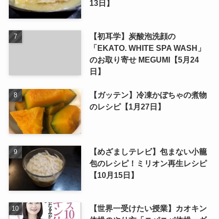
13日】
【初耳学】炭酸泡洗顔の
「EKATO. WHITE SPA WASH」
のお取り寄せ MEGUMI【5月24
日】
【ガッテン】冷凍かぼちゃの煮物
のレシピ【1月27日】
【めざましテレビ】包まない小籠
包のレシピ！ミリオン再生レシピ
【10月15日】
【世界一受けたい授業】カオキン