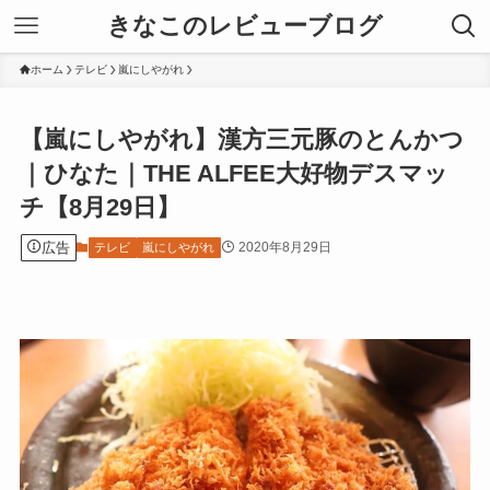
きなこのレビューブログ
ホーム
テレビ
嵐にしやがれ
【嵐にしやがれ】漢方三元豚のとんかつ
｜ひなた｜THE ALFEE大好物デスマッ
チ【8月29日】
広告
2020年8月29日
テレビ
嵐にしやがれ