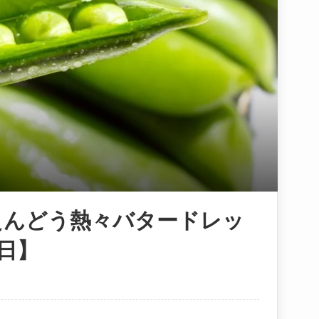
えんどう熱々バタードレッ
日】