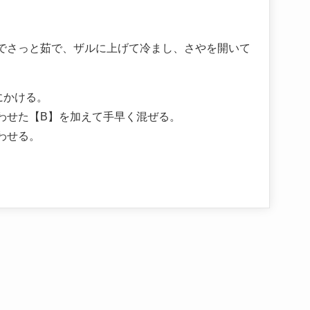
でさっと茹で、ザルに上げて冷まし、さやを開いて
にかける。
わせた【B】を加えて手早く混ぜる。
わせる。