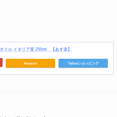
オイル イタリア産 250ml 【あす楽】
Amazon
Yahooショッピング