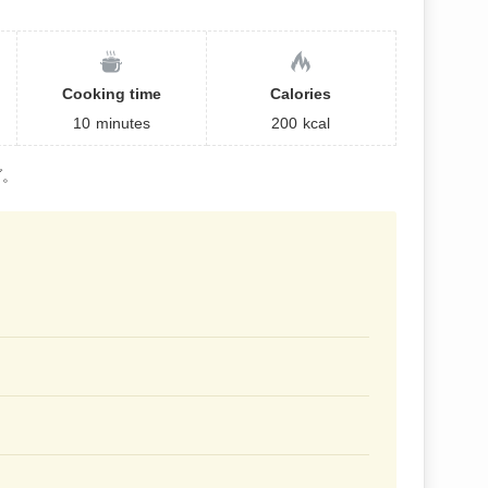
Cooking time
Calories
10
minutes
200
kcal
グ。