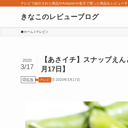
テレビで紹介された商品やAmazonや楽天で買った商品をレビュー
きなこのレビューブログ
ホーム
テレビ
【あさイチ】スナップえん
2020
3/17
月17日】
広告
2020年3月17日
テレビ