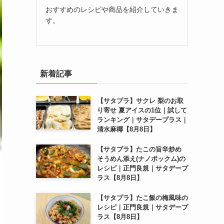
おすすめのレシピや商品を紹介していきま
す。
新着記事
【サタプラ】サクレ 梨のお取
り寄せ 夏アイスの1位｜試して
ランキング｜サタデープラス｜
清水麻椰【8月8日】
【サタプラ】たこの旨辛炒め
そうめん添え(ナノポックム)の
レシピ｜正門良規｜サタデープ
ラス【8月8日】
【サタプラ】たこ飯の梅風味の
レシピ｜正門良規｜サタデープ
ラス【8月8日】