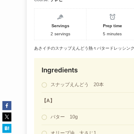
Servings
Prep time
2
servings
5
minutes
あさイチのスナップえんどう熱々バタードレッシン
Ingredients
スナップえんどう 20本
【A】
バター 10g
オリーブ油 大さじ1