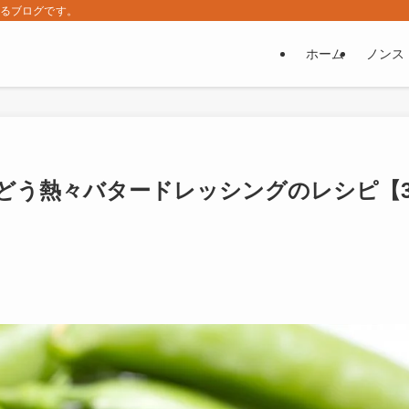
するブログです。
ホーム
ノンス
どう熱々バタードレッシングのレシピ【