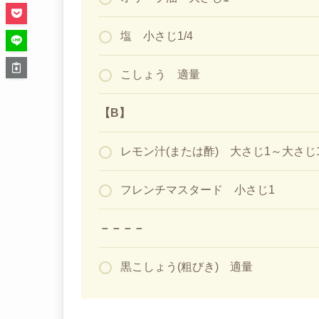
塩 小さじ1/4
こしょう 適量
【B】
レモン汁(または酢) 大さじ1～大さじ1
フレンチマスタード 小さじ1
－－－－
黒こしょう(粗びき) 適量