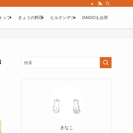
トップ
きょうの料理
ヒルナンデス
DAIGOも台所
3
きなこ