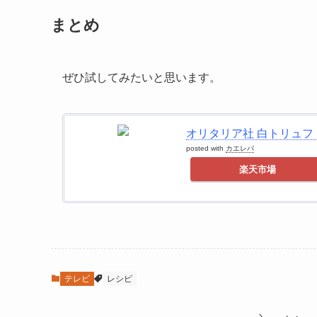
まとめ
ぜひ試してみたいと思います。
オリタリア社 白トリュフ 
posted with
カエレバ
楽天市場
テレビ
レシピ