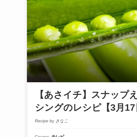
【あさイチ】スナップ
シングのレシピ【3月17
Recipe by きなこ
Course:
テレビ