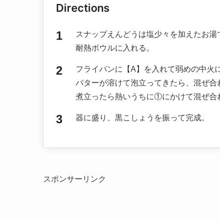
Directions
スナップえんどうは塩少々を加えたお湯
耐熱ボウルに入れる。
フライパンに【A】を入れて弱めの中火
バターが溶けて泡立ってきたら、混ぜ合
煮立ったら熱いうちに①にかけて混ぜ合
器に盛り、黒こしょうを振って完成。
スポンサーリンク