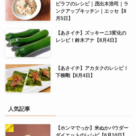
ピラフのレシピ｜茂出木浩司｜ラ
ンクアップキッチン｜エッセ【8
月5日】
【あさイチ】ズッキーニ3変化の
レシピ！鈴木アナ【8月4日】
【あさイチ】アカタクのレシピ！
下柳剛【8月4日】
人気記事
【ホンマでっか】米ぬかパウダー
ダイエットのレシピ【6月10日】