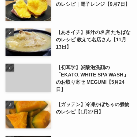
のレシピ｜電子レンジ【9月7日】
【あさイチ】豚汁の名店 たちばな
のレシピ 教えて名店さん【11月
13日】
【初耳学】炭酸泡洗顔の
「EKATO. WHITE SPA WASH」
のお取り寄せ MEGUMI【5月24
日】
【ガッテン】冷凍かぼちゃの煮物
のレシピ【1月27日】