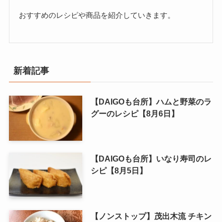
おすすめのレシピや商品を紹介していきます。
新着記事
【DAIGOも台所】ハムと野菜のラ
グーのレシピ【8月6日】
【DAIGOも台所】いなり寿司のレ
シピ【8月5日】
【ノンストップ】茂出木流 チキン