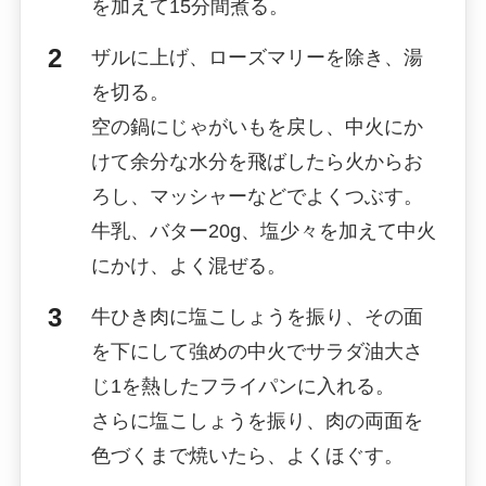
を加えて15分間煮る。
ザルに上げ、ローズマリーを除き、湯
を切る。
空の鍋にじゃがいもを戻し、中火にか
けて余分な水分を飛ばしたら火からお
ろし、マッシャーなどでよくつぶす。
牛乳、バター20g、塩少々を加えて中火
にかけ、よく混ぜる。
牛ひき肉に塩こしょうを振り、その面
を下にして強めの中火でサラダ油大さ
じ1を熱したフライパンに入れる。
さらに塩こしょうを振り、肉の両面を
色づくまで焼いたら、よくほぐす。