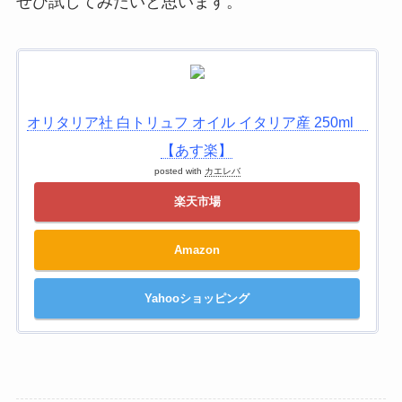
ぜひ試してみたいと思います。
オリタリア社 白トリュフ オイル イタリア産 250ml
【あす楽】
posted with
カエレバ
楽天市場
Amazon
Yahooショッピング