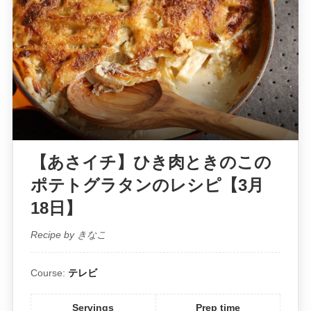
【あさイチ】ひき肉ときのこの
ポテトグラタンのレシピ【3月
18日】
Recipe by きなこ
Course:
テレビ
Servings
Prep time