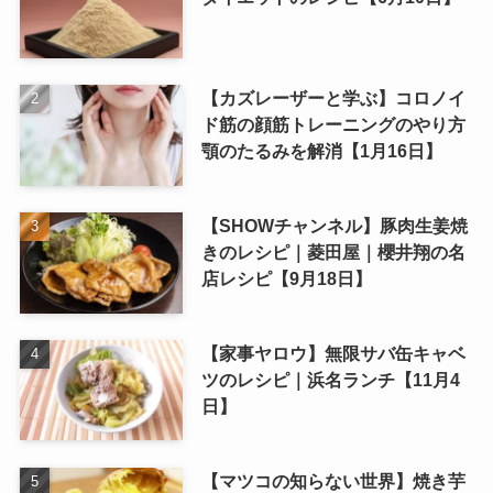
【カズレーザーと学ぶ】コロノイ
ド筋の顔筋トレーニングのやり方
顎のたるみを解消【1月16日】
【SHOWチャンネル】豚肉生姜焼
きのレシピ｜菱田屋｜櫻井翔の名
店レシピ【9月18日】
【家事ヤロウ】無限サバ缶キャベ
ツのレシピ｜浜名ランチ【11月4
日】
【マツコの知らない世界】焼き芋