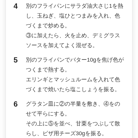
別のフライパンにサラダ油大さじ1を熱
し、玉ねぎ、塩ひとつまみを入れ、色
づくまで炒める。
③に加えたら、火を止め、デミグラス
ソースを加えてよく混ぜる。
別のフライパンでバター10gを焦げ色が
つくまで熱する。
エリンギとマッシュルームを入れて色
づくまで焼いたら塩こしょうを振る。
グラタン皿に②の半量を敷き、④をの
せて平らにする。
その上に⑤を並べ、甘栗をつぶして散
らし、ピザ用チーズ30gを振る。