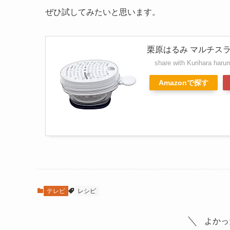
ぜひ試してみたいと思います。
栗原はるみ マルチス
share with Kurihara haru
Amazonで探す
テレビ
レシピ
よかっ