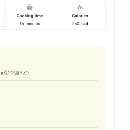
Cooking time
Calories
15
minutes
250
kcal
(豆20個ほど)