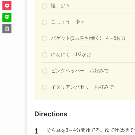
塩 少々
こしょう 少々
バゲット(1㎝厚さ/焼く) 4～5枚分
にんにく 1/2かけ
ピンクペッパー お好みで
イタリアンパセリ お好みで
Directions
そら豆を3～4分間ゆでる。ゆで汁は捨