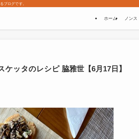
するブログです。
ホーム
ノンス
ケッタのレシピ 脇雅世【6月17日】