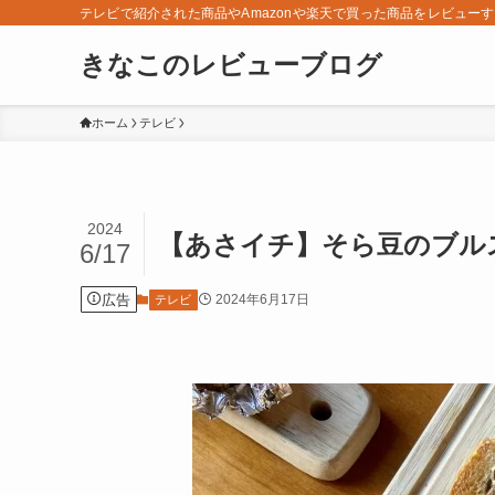
テレビで紹介された商品やAmazonや楽天で買った商品をレビュー
きなこのレビューブログ
ホーム
テレビ
2024
【あさイチ】そら豆のブルス
6/17
広告
2024年6月17日
テレビ