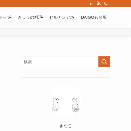
トップ
きょうの料理
ヒルナンデス
DAIGOも台所
きなこ