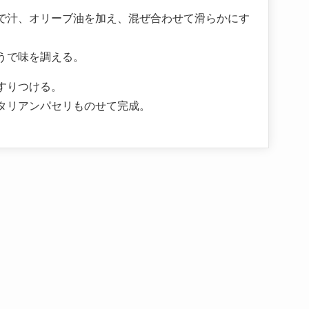
で汁、オリーブ油を加え、混ぜ合わせて滑らかにす
うで味を調える。
すりつける。
タリアンパセリものせて完成。