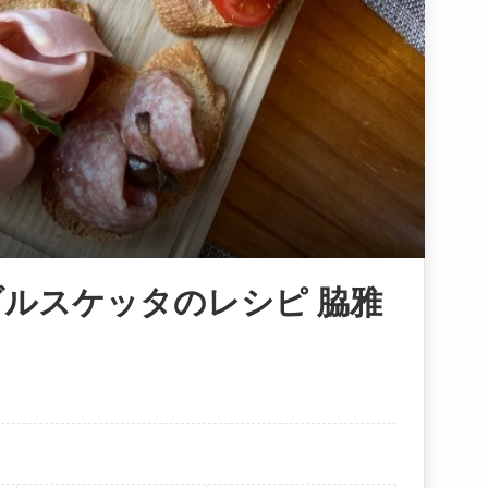
ルスケッタのレシピ 脇雅