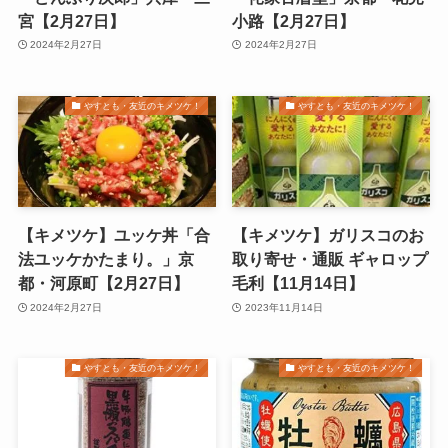
宮【2月27日】
小路【2月27日】
2024年2月27日
2024年2月27日
やすとも・友近のキメツケ！
やすとも・友近のキメツケ！
【キメツケ】ユッケ丼「合
【キメツケ】ガリスコのお
法ユッケかたまり。」京
取り寄せ・通販 ギャロップ
都・河原町【2月27日】
毛利【11月14日】
2024年2月27日
2023年11月14日
やすとも・友近のキメツケ！
やすとも・友近のキメツケ！