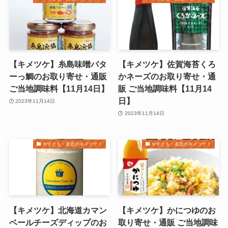
【キメツケ】糸島味噌バタ
【キメツケ】佐賀海苔くろ
ーっ鯛のお取り寄せ・通販
かネーズのお取り寄せ・通
ご当地調味料【11月14日】
販 ご当地調味料【11月14
日】
2023年11月14日
2023年11月14日
やすとも・友近のキメツケ！
やすとも・友近のキメツケ！
【キメツケ】北海道カマン
【キメツケ】かにつゆのお
ベールチーズディップのお
取り寄せ・通販 ご当地調味