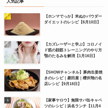
人気記事
【ホンマでっか】米ぬかパウダー
ダイエットのレシピ【6月10日】
【カズレーザーと学ぶ】コロノイ
ド筋の顔筋トレーニングのやり方
顎のたるみを解消【1月16日】
【SHOWチャンネル】豚肉生姜焼
きのレシピ｜菱田屋｜櫻井翔の名
店レシピ【9月18日】
【家事ヤロウ】無限サバ缶キャベ
ツのレシピ｜浜名ランチ【11月4