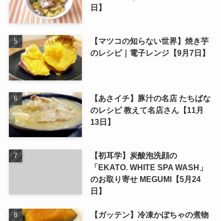
日】
【マツコの知らない世界】焼き芋
のレシピ｜電子レンジ【9月7日】
【あさイチ】豚汁の名店 たちばな
のレシピ 教えて名店さん【11月
13日】
【初耳学】炭酸泡洗顔の
「EKATO. WHITE SPA WASH」
のお取り寄せ MEGUMI【5月24
日】
【ガッテン】冷凍かぼちゃの煮物