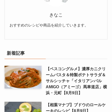
きなこ
おすすめのレシピや商品を紹介していきます。
新着記事
【ベスコングルメ】濃厚カニクリ
ームパスタ＆特製ポテトサラダ＆
サルシッチャ「イタリアンバル
AMIGO（アミーゴ）馬車道店」横
浜・元町【8月9日】
【相葉マナブ】ブドウのロールケ
ーキのレシピ【8月9日】