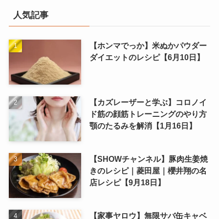
人気記事
【ホンマでっか】米ぬかパウダー
ダイエットのレシピ【6月10日】
【カズレーザーと学ぶ】コロノイ
ド筋の顔筋トレーニングのやり方
顎のたるみを解消【1月16日】
【SHOWチャンネル】豚肉生姜焼
きのレシピ｜菱田屋｜櫻井翔の名
店レシピ【9月18日】
【家事ヤロウ】無限サバ缶キャベ