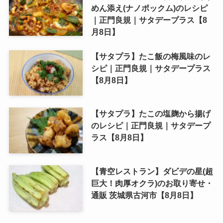
めん添え(ナノポックム)のレシピ
｜正門良規｜サタデープラス【8
月8日】
【サタプラ】たこ飯の梅風味のレ
シピ｜正門良規｜サタデープラス
【8月8日】
【サタプラ】たこの塩麹から揚げ
のレシピ｜正門良規｜サタデープ
ラス【8月8日】
【青空レストラン】ダビデの星(超
巨大！肉厚オクラ)のお取り寄せ・
通販 茨城県古河市【8月8日】