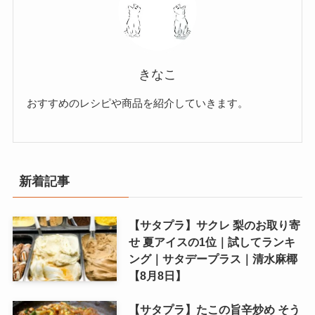
きなこ
おすすめのレシピや商品を紹介していきます。
新着記事
【サタプラ】サクレ 梨のお取り寄
せ 夏アイスの1位｜試してランキ
ング｜サタデープラス｜清水麻椰
【8月8日】
【サタプラ】たこの旨辛炒め そう