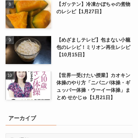
【ガッテン】冷凍かぼちゃの煮物
のレシピ【1月27日】
【めざましテレビ】包まない小籠
包のレシピ！ミリオン再生レシピ
【10月15日】
【世界一受けたい授業】カオキン
体操のやり方「ニパニパ体操・ギ
ュッパー体操・ウーイー体操」ま
とめ せかじゅ【1月21日】
アーカイブ
ア