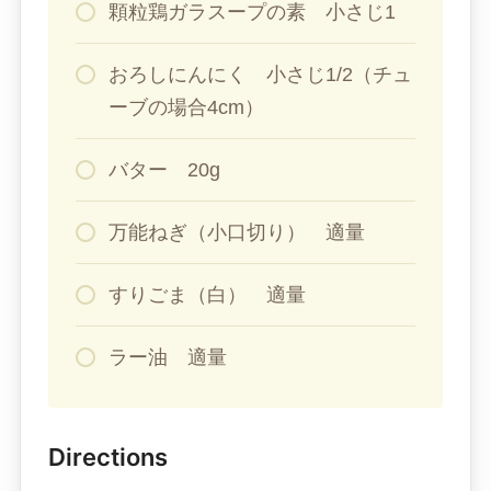
顆粒鶏ガラスープの素 小さじ1
おろしにんにく 小さじ1/2（チュ
ーブの場合4cm）
バター 20g
万能ねぎ（小口切り） 適量
すりごま（白） 適量
ラー油 適量
Directions