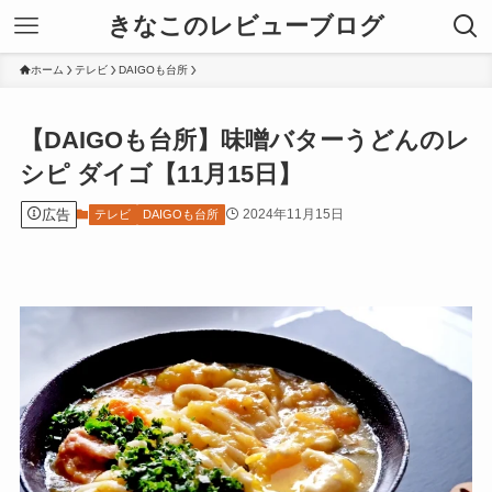
きなこのレビューブログ
ホーム
テレビ
DAIGOも台所
【DAIGOも台所】味噌バターうどんのレ
シピ ダイゴ【11月15日】
広告
2024年11月15日
テレビ
DAIGOも台所