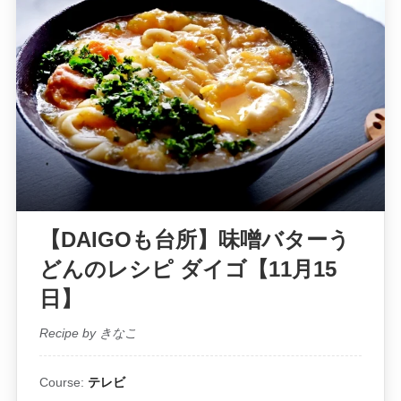
【DAIGOも台所】味噌バターう
どんのレシピ ダイゴ【11月15
日】
Recipe by きなこ
Course:
テレビ