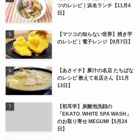
ツのレシピ｜浜名ランチ【11月4
日】
【マツコの知らない世界】焼き芋
のレシピ｜電子レンジ【9月7日】
【あさイチ】豚汁の名店 たちばな
のレシピ 教えて名店さん【11月
13日】
【初耳学】炭酸泡洗顔の
「EKATO. WHITE SPA WASH」
のお取り寄せ MEGUMI【5月24
日】