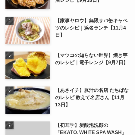
【家事ヤロウ】無限サバ缶キャベ
ツのレシピ｜浜名ランチ【11月4
日】
【マツコの知らない世界】焼き芋
のレシピ｜電子レンジ【9月7日】
【あさイチ】豚汁の名店 たちばな
のレシピ 教えて名店さん【11月
13日】
【初耳学】炭酸泡洗顔の
「EKATO. WHITE SPA WASH」