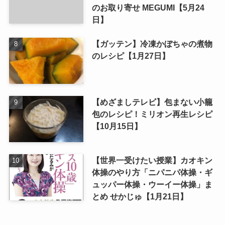
のお取り寄せ MEGUMI【5月24
日】
【ガッテン】冷凍かぼちゃの煮物
のレシピ【1月27日】
【めざましテレビ】包まない小籠
包のレシピ！ミリオン再生レシピ
【10月15日】
【世界一受けたい授業】カオキン
体操のやり方「ニパニパ体操・ギ
ュッパー体操・ウーイー体操」ま
とめ せかじゅ【1月21日】