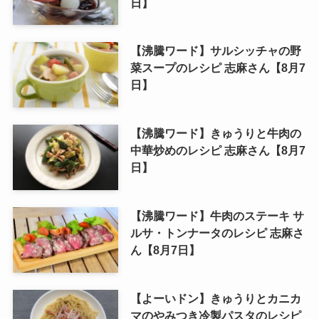
日】
【沸騰ワード】サルシッチャの野
菜スープのレシピ 志麻さん【8月7
日】
【沸騰ワード】きゅうりと牛肉の
中華炒めのレシピ 志麻さん【8月7
日】
【沸騰ワード】牛肉のステーキ サ
ルサ・トンナータのレシピ 志麻さ
ん【8月7日】
【よーいドン】きゅうりとカニカ
マのやみつき冷製パスタのレシピ