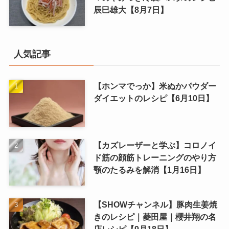
辰巳雄大【8月7日】
人気記事
【ホンマでっか】米ぬかパウダー
ダイエットのレシピ【6月10日】
【カズレーザーと学ぶ】コロノイ
ド筋の顔筋トレーニングのやり方
顎のたるみを解消【1月16日】
【SHOWチャンネル】豚肉生姜焼
きのレシピ｜菱田屋｜櫻井翔の名
店レシピ【9月18日】