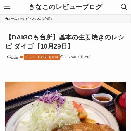
きなこのレビューブログ
ホーム
テレビ
DAIGOも台所
【DAIGOも台所】基本の生姜焼きのレシ
ピ ダイゴ【10月29日】
広告
2025年10月29日
テレビ
DAIGOも台所