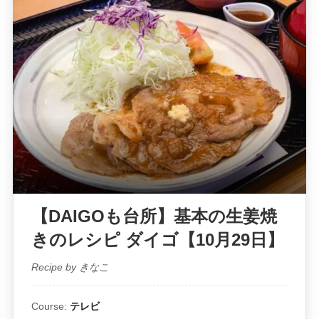
【DAIGOも台所】基本の生姜焼
きのレシピ ダイゴ【10月29日】
Recipe by きなこ
Course:
テレビ