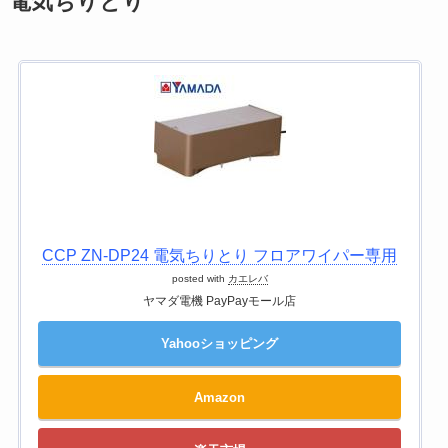
電気ちりとり
CCP ZN-DP24 電気ちりとり フロアワイパー専用
posted with
カエレバ
ヤマダ電機 PayPayモール店
Yahooショッピング
Amazon