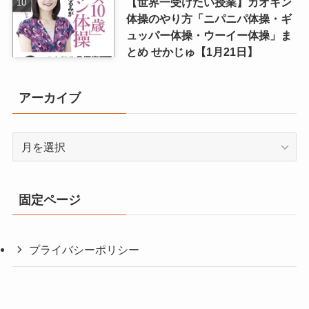
【世界一受けたい授業】カオキン
体操のやり方「ニパニパ体操・ギ
ュッパー体操・ウーイー体操」ま
とめ せかじゅ【1月21日】
アーカイブ
ア
ー
カ
イ
固定ページ
ブ
プライバシーポリシー