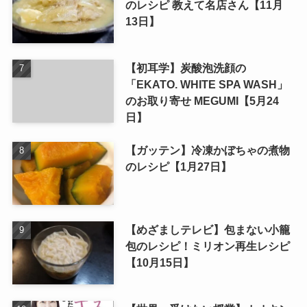
のレシピ 教えて名店さん【11月
13日】
【初耳学】炭酸泡洗顔の
「EKATO. WHITE SPA WASH」
のお取り寄せ MEGUMI【5月24
日】
【ガッテン】冷凍かぼちゃの煮物
のレシピ【1月27日】
【めざましテレビ】包まない小籠
包のレシピ！ミリオン再生レシピ
【10月15日】