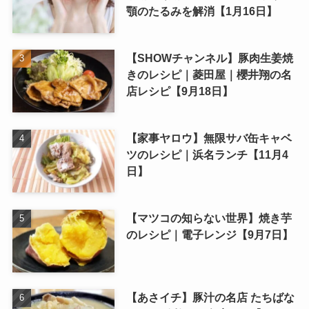
顎のたるみを解消【1月16日】
【SHOWチャンネル】豚肉生姜焼
きのレシピ｜菱田屋｜櫻井翔の名
店レシピ【9月18日】
【家事ヤロウ】無限サバ缶キャベ
ツのレシピ｜浜名ランチ【11月4
日】
【マツコの知らない世界】焼き芋
のレシピ｜電子レンジ【9月7日】
【あさイチ】豚汁の名店 たちばな