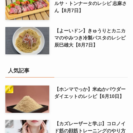
ルサ・トンナータのレシピ 志麻さ
ん【8月7日】
【よーいドン】きゅうりとカニカ
マのやみつき冷製パスタのレシピ
辰巳雄大【8月7日】
人気記事
【ホンマでっか】米ぬかパウダー
ダイエットのレシピ【6月10日】
【カズレーザーと学ぶ】コロノイ
ド筋の顔筋トレーニングのやり方