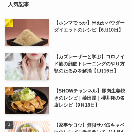
人気記事
【ホンマでっか】米ぬかパウダー
ダイエットのレシピ【6月10日】
【カズレーザーと学ぶ】コロノイ
ド筋の顔筋トレーニングのやり方
顎のたるみを解消【1月16日】
【SHOWチャンネル】豚肉生姜焼
きのレシピ｜菱田屋｜櫻井翔の名
店レシピ【9月18日】
【家事ヤロウ】無限サバ缶キャベ