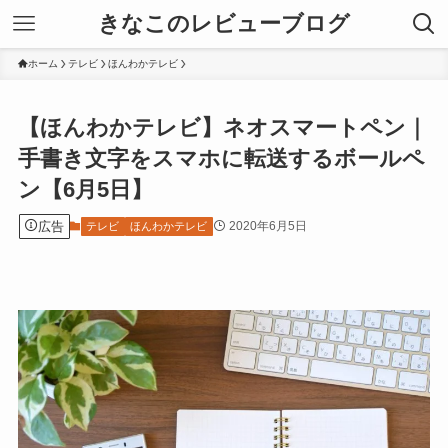
きなこのレビューブログ
ホーム
テレビ
ほんわかテレビ
【ほんわかテレビ】ネオスマートペン｜
手書き文字をスマホに転送するボールペ
ン【6月5日】
広告
2020年6月5日
テレビ
ほんわかテレビ