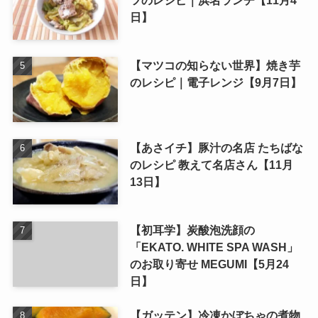
ツのレシピ｜浜名ランチ【11月4
日】
【マツコの知らない世界】焼き芋
のレシピ｜電子レンジ【9月7日】
【あさイチ】豚汁の名店 たちばな
のレシピ 教えて名店さん【11月
13日】
【初耳学】炭酸泡洗顔の
「EKATO. WHITE SPA WASH」
のお取り寄せ MEGUMI【5月24
日】
【ガッテン】冷凍かぼちゃの煮物