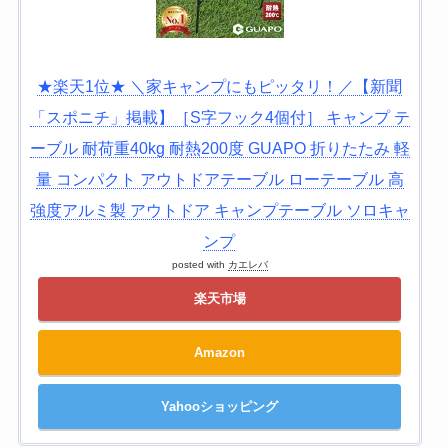
★楽天1位★ ＼家キャンプにもピッタリ！／【新聞
「スポニチ」掲載】［S字フック4個付］ キャンプ テ
ーブル 耐荷重40kg 耐熱200度 GUAPO 折りたたみ 軽
量 コンパクト アウトドアテーブル ローテーブル 高
強度アルミ製 アウトドア キャンプテーブル ソロキャ
ンプ
posted with
カエレバ
楽天市場
Amazon
Yahooショッピング