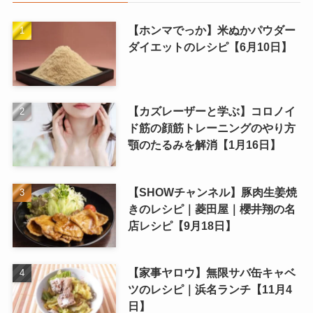
【ホンマでっか】米ぬかパウダー
ダイエットのレシピ【6月10日】
【カズレーザーと学ぶ】コロノイ
ド筋の顔筋トレーニングのやり方
顎のたるみを解消【1月16日】
【SHOWチャンネル】豚肉生姜焼
きのレシピ｜菱田屋｜櫻井翔の名
店レシピ【9月18日】
【家事ヤロウ】無限サバ缶キャベ
ツのレシピ｜浜名ランチ【11月4
日】