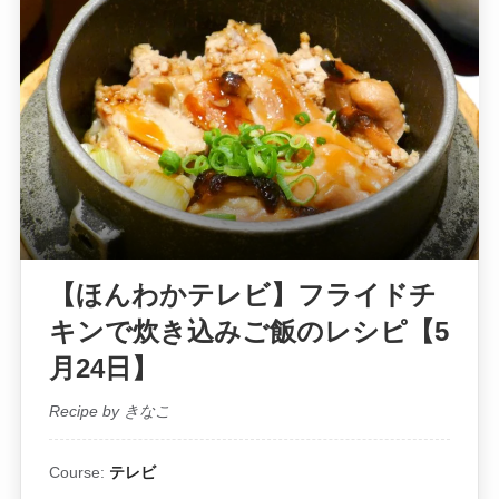
【ほんわかテレビ】フライドチ
キンで炊き込みご飯のレシピ【5
月24日】
Recipe by きなこ
Course:
テレビ