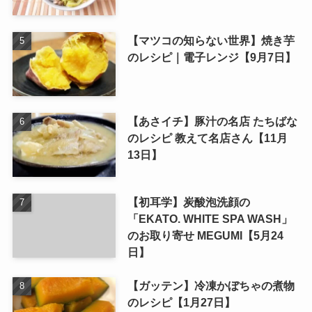
【マツコの知らない世界】焼き芋
のレシピ｜電子レンジ【9月7日】
【あさイチ】豚汁の名店 たちばな
のレシピ 教えて名店さん【11月
13日】
【初耳学】炭酸泡洗顔の
「EKATO. WHITE SPA WASH」
のお取り寄せ MEGUMI【5月24
日】
【ガッテン】冷凍かぼちゃの煮物
のレシピ【1月27日】