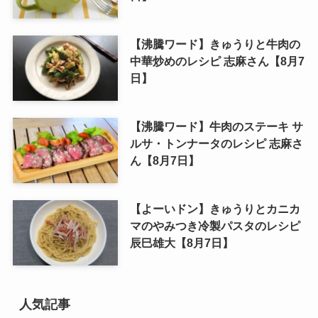
【沸騰ワード】きゅうりと牛肉の
中華炒めのレシピ 志麻さん【8月7
日】
【沸騰ワード】牛肉のステーキ サ
ルサ・トンナータのレシピ 志麻さ
ん【8月7日】
【よーいドン】きゅうりとカニカ
マのやみつき冷製パスタのレシピ
辰巳雄大【8月7日】
人気記事