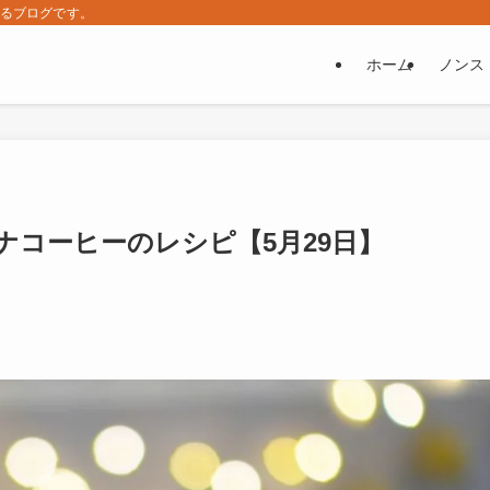
するブログです。
ホーム
ノンス
コーヒーのレシピ【5月29日】