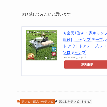
ぜひ試してみたいと思います。
★楽天1位★ ＼家キャン
個付］ キャンプ テーブル 
ト アウトドアテーブル 
ソロキャンプ
posted with
カエレバ
楽天市場
テレビ
ほんわかテレビ
ほんわかテレビ
レシピ