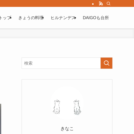
トップ
きょうの料理
ヒルナンデス
DAIGOも台所
きなこ