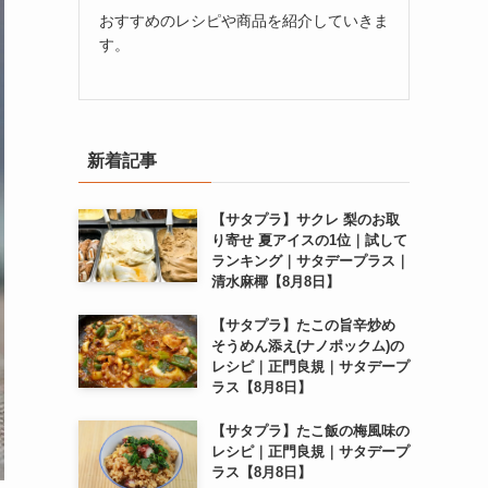
おすすめのレシピや商品を紹介していきま
す。
新着記事
【サタプラ】サクレ 梨のお取
り寄せ 夏アイスの1位｜試して
ランキング｜サタデープラス｜
清水麻椰【8月8日】
【サタプラ】たこの旨辛炒め
そうめん添え(ナノポックム)の
レシピ｜正門良規｜サタデープ
ラス【8月8日】
【サタプラ】たこ飯の梅風味の
レシピ｜正門良規｜サタデープ
ラス【8月8日】