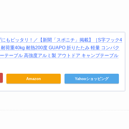
プにもピッタリ！／【新聞「スポニチ」掲載】［S字フック4
耐荷重40kg 耐熱200度 GUAPO 折りたたみ 軽量 コンパク
ローテーブル 高強度アルミ製 アウトドア キャンプテーブル
Amazon
Yahooショッピング