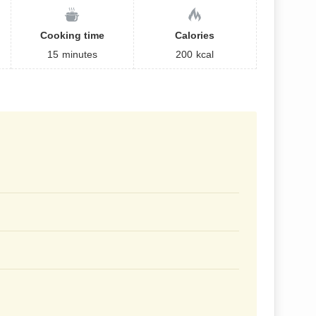
Cooking time
Calories
15
minutes
200
kcal