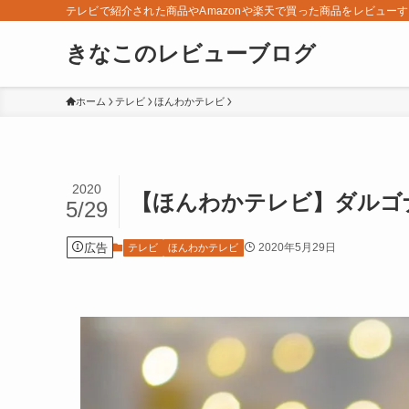
テレビで紹介された商品やAmazonや楽天で買った商品をレビュー
きなこのレビューブログ
ホーム
テレビ
ほんわかテレビ
2020
【ほんわかテレビ】ダルゴナ
5/29
広告
2020年5月29日
テレビ
ほんわかテレビ