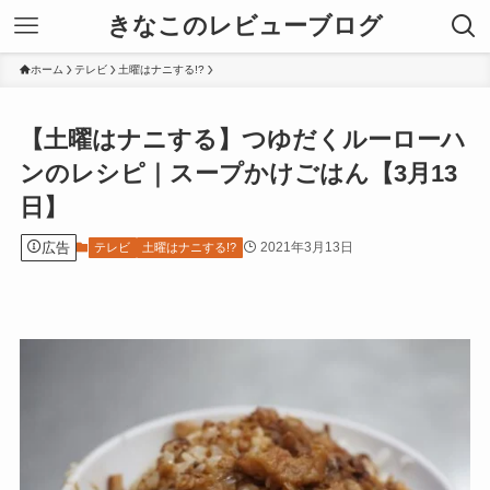
きなこのレビューブログ
ホーム
テレビ
土曜はナニする!?
【土曜はナニする】つゆだくルーローハ
ンのレシピ｜スープかけごはん【3月13
日】
広告
2021年3月13日
テレビ
土曜はナニする!?