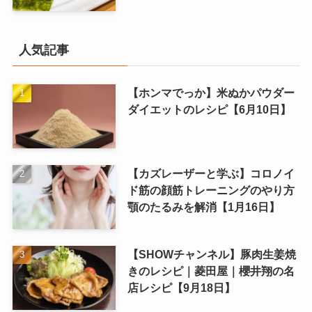
人気記事
【ホンマでっか】米ぬかパウダー
ダイエットのレシピ【6月10日】
【カズレーザーと学ぶ】コロノイ
ド筋の顔筋トレーニングのやり方
顎のたるみを解消【1月16日】
【SHOWチャンネル】豚肉生姜焼
きのレシピ｜菱田屋｜櫻井翔の名
店レシピ【9月18日】