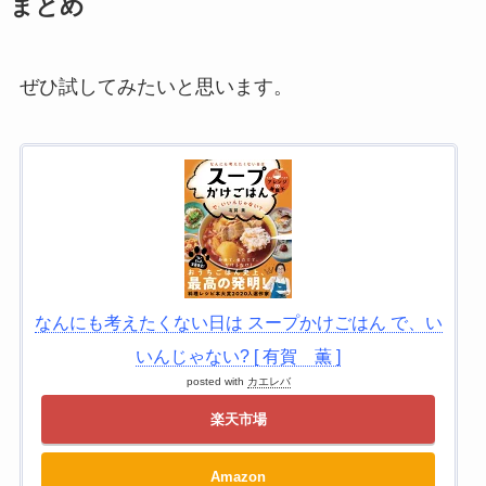
まとめ
ぜひ試してみたいと思います。
なんにも考えたくない日は スープかけごはん で、い
いんじゃない? [ 有賀 薫 ]
posted with
カエレバ
楽天市場
Amazon