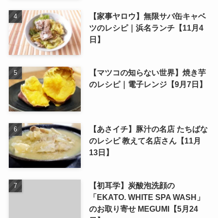
【家事ヤロウ】無限サバ缶キャベ
ツのレシピ｜浜名ランチ【11月4
日】
【マツコの知らない世界】焼き芋
のレシピ｜電子レンジ【9月7日】
【あさイチ】豚汁の名店 たちばな
のレシピ 教えて名店さん【11月
13日】
【初耳学】炭酸泡洗顔の
「EKATO. WHITE SPA WASH」
のお取り寄せ MEGUMI【5月24