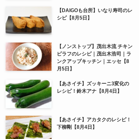
【DAIGOも台所】いなり寿司のレ
シピ【8月5日】
【ノンストップ】茂出木流 チキン
ピラフのレシピ｜茂出木浩司｜ラ
ンクアップキッチン｜エッセ【8
月5日】
【あさイチ】ズッキーニ3変化の
レシピ！鈴木アナ【8月4日】
【あさイチ】アカタクのレシピ！
下柳剛【8月4日】