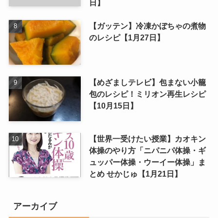
日】
【ガッテン】冷凍かぼちゃの煮物
のレシピ【1月27日】
【めざましテレビ】包まない小籠
包のレシピ！ミリオン再生レシピ
【10月15日】
【世界一受けたい授業】カオキン
体操のやり方「ニパニパ体操・ギ
ュッパー体操・ウーイー体操」ま
とめ せかじゅ【1月21日】
アーカイブ