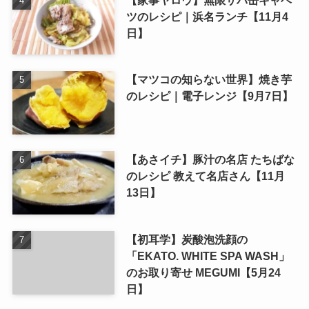
ツのレシピ｜浜名ランチ【11月4
日】
【マツコの知らない世界】焼き芋
のレシピ｜電子レンジ【9月7日】
【あさイチ】豚汁の名店 たちばな
のレシピ 教えて名店さん【11月
13日】
【初耳学】炭酸泡洗顔の
「EKATO. WHITE SPA WASH」
のお取り寄せ MEGUMI【5月24
日】