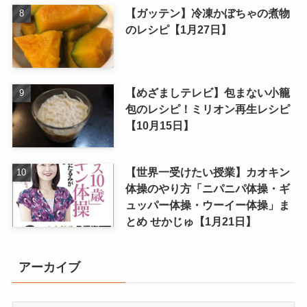
【ガッテン】冷凍かぼちゃの煮物
のレシピ【1月27日】
【めざましテレビ】包まない小籠
包のレシピ！ミリオン再生レシピ
【10月15日】
【世界一受けたい授業】カオキン
体操のやり方「ニパニパ体操・ギ
ュッパー体操・ウーイー体操」ま
とめ せかじゅ【1月21日】
アーカイブ