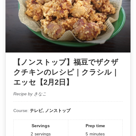
【ノンストップ】福豆でザクザ
クチキンのレシピ｜クラシル｜
エッセ【2月2日】
Recipe by きなこ
Course:
テレビ, ノンストップ
Servings
Prep time
2
servings
5
minutes