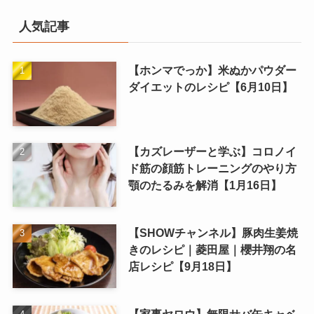
人気記事
【ホンマでっか】米ぬかパウダー
ダイエットのレシピ【6月10日】
【カズレーザーと学ぶ】コロノイ
ド筋の顔筋トレーニングのやり方
顎のたるみを解消【1月16日】
【SHOWチャンネル】豚肉生姜焼
きのレシピ｜菱田屋｜櫻井翔の名
店レシピ【9月18日】
【家事ヤロウ】無限サバ缶キャベ