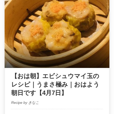
【おは朝】エビシュウマイ玉の
レシピ｜うまさ極み｜おはよう
朝日です【4月7日】
Recipe by きなこ