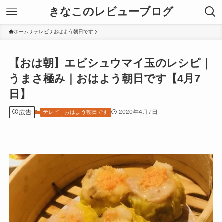
きなこのレビューブログ
ホーム
テレビ
おはよう朝日です
【おは朝】エビシュウマイ玉のレシピ｜
うまさ極み｜おはよう朝日です【4月7
日】
広告
2020年4月7日
テレビ
おはよう朝日です