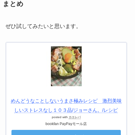
まとめ
ぜひ試してみたいと思います。
めんどうなことしないうまさ極みレシピ 激烈美味
しいストレスなし１０３品/ジョーさん。/レシピ
posted with
カエレバ
bookfan PayPayモール店