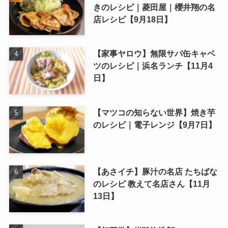
きのレシピ｜菱田屋｜櫻井翔の名
店レシピ【9月18日】
【家事ヤロウ】無限サバ缶キャベ
ツのレシピ｜浜名ランチ【11月4
日】
【マツコの知らない世界】焼き芋
のレシピ｜電子レンジ【9月7日】
【あさイチ】豚汁の名店 たちばな
のレシピ 教えて名店さん【11月
13日】