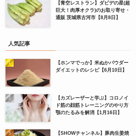
【青空レストラン】ダビデの星(超
巨大！肉厚オクラ)のお取り寄せ・
通販 茨城県古河市【8月8日】
人気記事
【ホンマでっか】米ぬかパウダー
ダイエットのレシピ【6月10日】
【カズレーザーと学ぶ】コロノイ
ド筋の顔筋トレーニングのやり方
顎のたるみを解消【1月16日】
【SHOWチャンネル】豚肉生姜焼