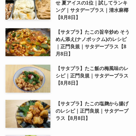
せ 夏アイスの1位｜試してランキ
ング｜サタデープラス｜清水麻椰
【8月8日】
【サタプラ】たこの旨辛炒め そう
めん添え(ナノポックム)のレシピ
｜正門良規｜サタデープラス【8
月8日】
【サタプラ】たこ飯の梅風味のレ
シピ｜正門良規｜サタデープラス
【8月8日】
【サタプラ】たこの塩麹から揚げ
のレシピ｜正門良規｜サタデープ
ラス【8月8日】