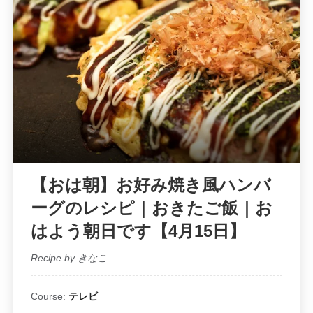
【おは朝】お好み焼き風ハンバ
ーグのレシピ｜おきたご飯｜お
はよう朝日です【4月15日】
Recipe by きなこ
Course:
テレビ