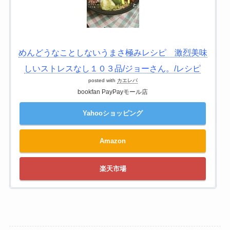
めんどうなことしないうまさ極みレシピ 激烈美味
しいストレスなし１０３品/ジョーさん。/レシピ
posted with
カエレバ
bookfan PayPayモール店
Yahooショッピング
Amazon
楽天市場