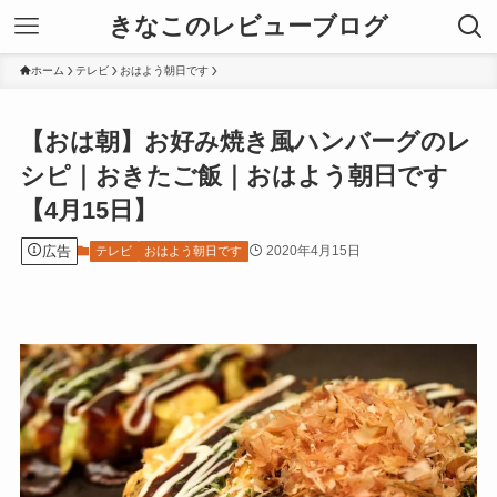
きなこのレビューブログ
ホーム
テレビ
おはよう朝日です
【おは朝】お好み焼き風ハンバーグのレ
シピ｜おきたご飯｜おはよう朝日です
【4月15日】
広告
2020年4月15日
テレビ
おはよう朝日です