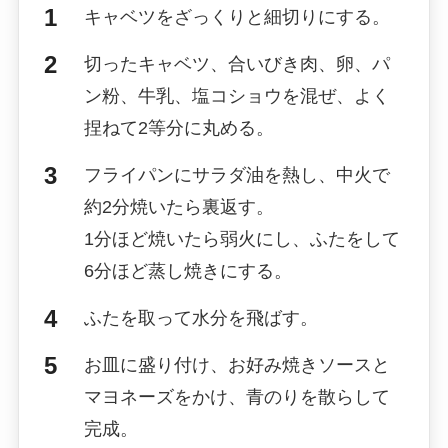
キャベツをざっくりと細切りにする。
切ったキャベツ、合いびき肉、卵、パ
ン粉、牛乳、塩コショウを混ぜ、よく
捏ねて2等分に丸める。
フライパンにサラダ油を熱し、中火で
約2分焼いたら裏返す。
1分ほど焼いたら弱火にし、ふたをして
6分ほど蒸し焼きにする。
ふたを取って水分を飛ばす。
お皿に盛り付け、お好み焼きソースと
マヨネーズをかけ、青のりを散らして
完成。