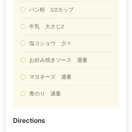
パン粉 1/2カップ
牛乳 大さじ2
塩コショウ 少々
お好み焼きソース 適量
マヨネーズ 適量
青のり 適量
Directions