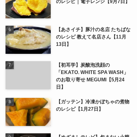
のレシピ｜電子レンジ【9月7日】
【あさイチ】豚汁の名店 たちばな
のレシピ 教えて名店さん【11月
13日】
【初耳学】炭酸泡洗顔の
「EKATO. WHITE SPA WASH」
のお取り寄せ MEGUMI【5月24
日】
【ガッテン】冷凍かぼちゃの煮物
のレシピ【1月27日】