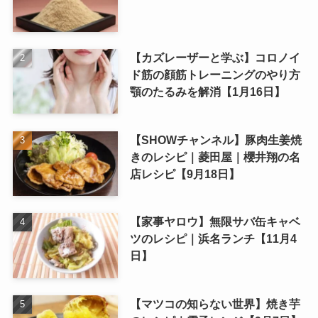
【カズレーザーと学ぶ】コロノイ
ド筋の顔筋トレーニングのやり方
顎のたるみを解消【1月16日】
【SHOWチャンネル】豚肉生姜焼
きのレシピ｜菱田屋｜櫻井翔の名
店レシピ【9月18日】
【家事ヤロウ】無限サバ缶キャベ
ツのレシピ｜浜名ランチ【11月4
日】
【マツコの知らない世界】焼き芋