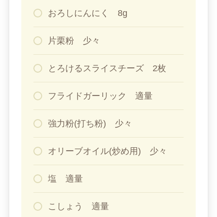
おろしにんにく 8g
片栗粉 少々
とろけるスライスチーズ 2枚
フライドガーリック 適量
強力粉(打ち粉) 少々
オリーブオイル(炒め用) 少々
塩 適量
こしょう 適量