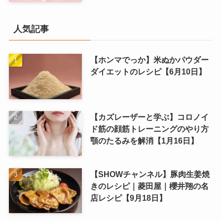
人気記事
【ホンマでっか】米ぬかパウダー
ダイエットのレシピ【6月10日】
【カズレーザーと学ぶ】コロノイ
ド筋の顔筋トレーニングのやり方
顎のたるみを解消【1月16日】
【SHOWチャンネル】豚肉生姜焼
きのレシピ｜菱田屋｜櫻井翔の名
店レシピ【9月18日】