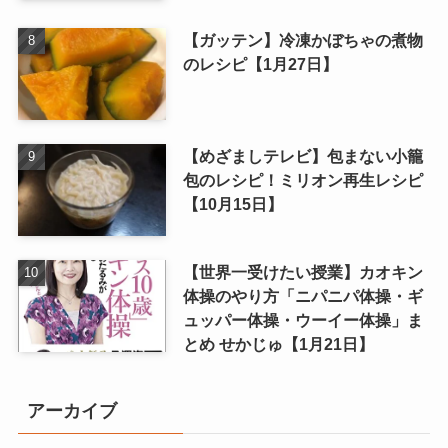
【ガッテン】冷凍かぼちゃの煮物
のレシピ【1月27日】
【めざましテレビ】包まない小籠
包のレシピ！ミリオン再生レシピ
【10月15日】
【世界一受けたい授業】カオキン
体操のやり方「ニパニパ体操・ギ
ュッパー体操・ウーイー体操」ま
とめ せかじゅ【1月21日】
アーカイブ