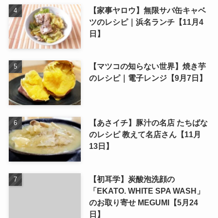
【家事ヤロウ】無限サバ缶キャベ
ツのレシピ｜浜名ランチ【11月4
日】
【マツコの知らない世界】焼き芋
のレシピ｜電子レンジ【9月7日】
【あさイチ】豚汁の名店 たちばな
のレシピ 教えて名店さん【11月
13日】
【初耳学】炭酸泡洗顔の
「EKATO. WHITE SPA WASH」
のお取り寄せ MEGUMI【5月24
日】