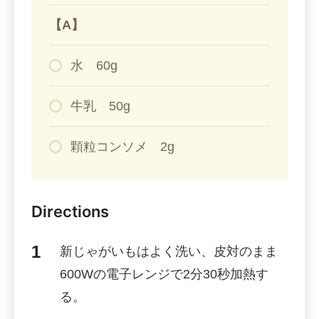
【A】
水 60g
牛乳 50g
顆粒コンソメ 2g
Directions
新じゃがいもはよく洗い、皮対のまま
600Wの電子レンジで2分30秒加熱す
る。