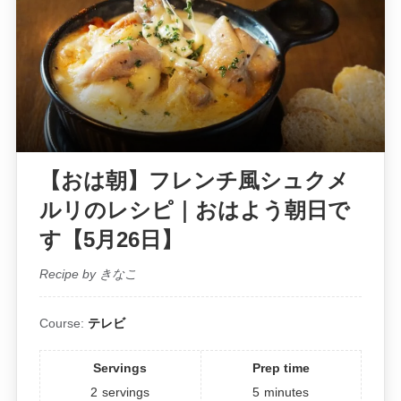
【おは朝】フレンチ風シュクメ
ルリのレシピ｜おはよう朝日で
す【5月26日】
Recipe by きなこ
Course:
テレビ
Servings
Prep time
2
servings
5
minutes