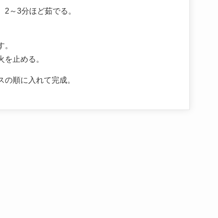
、2～3分ほど茹でる。
す。
火を止める。
スの順に入れて完成。