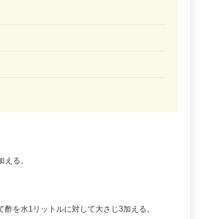
加える。
て酢を水1リットルに対して大さじ3加える。