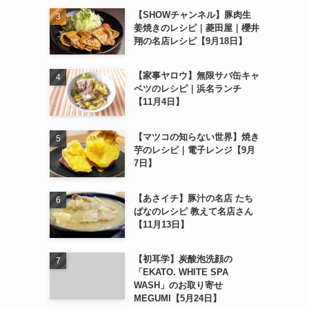
【SHOWチャンネル】豚肉生
姜焼きのレシピ｜菱田屋｜櫻井
翔の名店レシピ【9月18日】
【家事ヤロウ】無限サバ缶キャ
ベツのレシピ｜浜名ランチ
【11月4日】
【マツコの知らない世界】焼き
芋のレシピ｜電子レンジ【9月
7日】
【あさイチ】豚汁の名店 たち
ばなのレシピ 教えて名店さん
【11月13日】
【初耳学】炭酸泡洗顔の
「EKATO. WHITE SPA
WASH」のお取り寄せ
MEGUMI【5月24日】