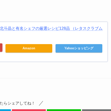
！ 北斗晶と有名シェフの厳選レシピ128品 （レタスクラブム
Amazon
Yahooショッピング
たらシェアしてね！