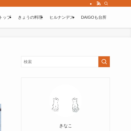
トップ
きょうの料理
ヒルナンデス
DAIGOも台所
ス
きなこ