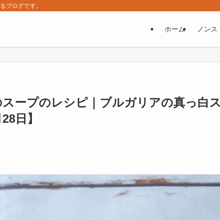
するブログです。
ホーム
ノンス
のスープのレシピ｜ブルガリアの真っ白
28日】