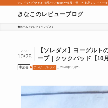
テレビで紹介された商品やAmazonや楽天で買った商品をレビュー
きなこのレビューブログ
ホーム
テレビ
ソレダメ
【ソレダメ】ヨーグルト
2020
10/28
ープ｜クックパッド【10月
広告
2020年10月28日
テレビ
ソレダメ