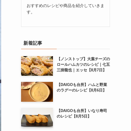
おすすめのレシピや商品を紹介していきま
す。
新着記事
【ノンストップ】大葉チーズの
ロールハムカツのレシピ｜七五
三掛龍也｜エッセ【8月7日】
【DAIGOも台所】ハムと野菜
のラグーのレシピ【8月6日】
【DAIGOも台所】いなり寿司
のレシピ【8月5日】