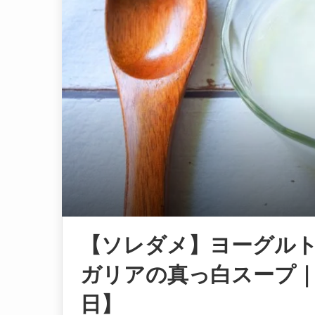
【ソレダメ】ヨーグル
ガリアの真っ白スープ｜
日】