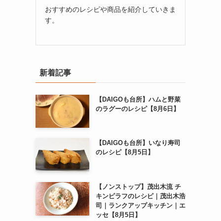
おすすめのレシピや商品を紹介していきま
す。
新着記事
【DAIGOも台所】ハムと野菜
のラグーのレシピ【8月6日】
【DAIGOも台所】いなり寿司
のレシピ【8月5日】
【ノンストップ】茂出木流 チ
キンピラフのレシピ｜茂出木浩
司｜ランクアップキッチン｜エ
ッセ【8月5日】