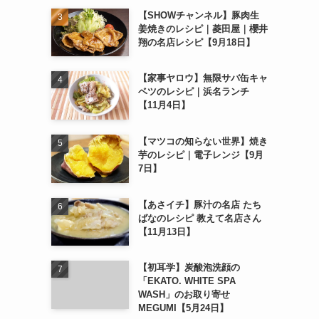
【SHOWチャンネル】豚肉生
姜焼きのレシピ｜菱田屋｜櫻井
翔の名店レシピ【9月18日】
【家事ヤロウ】無限サバ缶キャ
ベツのレシピ｜浜名ランチ
【11月4日】
【マツコの知らない世界】焼き
芋のレシピ｜電子レンジ【9月
7日】
【あさイチ】豚汁の名店 たち
ばなのレシピ 教えて名店さん
【11月13日】
【初耳学】炭酸泡洗顔の
「EKATO. WHITE SPA
WASH」のお取り寄せ
MEGUMI【5月24日】