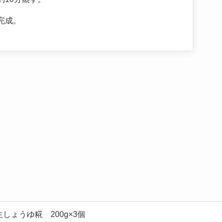
完成。
しょうゆ糀 200g×3個