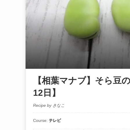
【相葉マナブ】そら豆の
12日】
Recipe by きなこ
Course:
テレビ