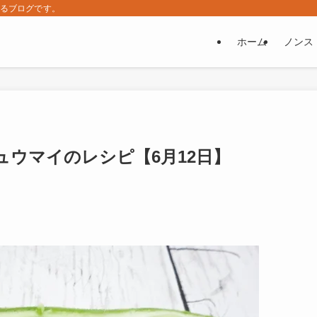
するブログです。
ホーム
ノンス
ウマイのレシピ【6月12日】