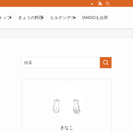
トップ
きょうの料理
ヒルナンデス
DAIGOも台所
きなこ