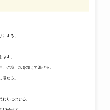
りにする。
まぶす。
油、砂糖、塩を加えて混ぜる。
に混ぜる。
代わりにのせる。
10分蒸す。