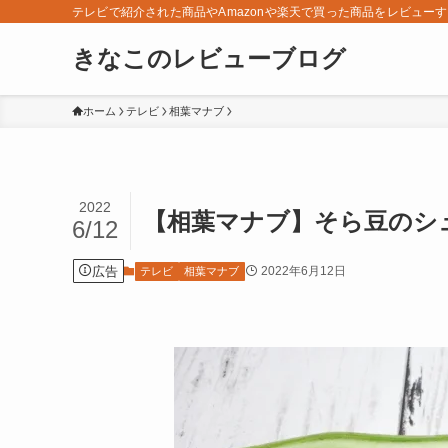
テレビで紹介された商品やAmazonや楽天で買った商品をレビュー
きなこのレビューブログ
ホーム
テレビ
相葉マナブ
2022
【相葉マナブ】そら豆のシュ
6/12
広告
2022年6月12日
テレビ
相葉マナブ