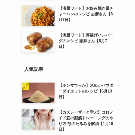
【沸騰ワード】お好み焼き風チ
ャーハンのレシピ 志麻さん【8
月7日】
【沸騰ワード】厚揚げハンバー
グのレシピ 志麻さん【8月7
日】
人気記事
【ホンマでっか】米ぬかパウダ
ーダイエットのレシピ【6月10
日】
【カズレーザーと学ぶ】コロノ
イド筋の顔筋トレーニングのや
り方 顎のたるみを解消【1月16
日】