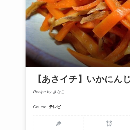
【あさイチ】いかにんじ
Recipe by きなこ
Course:
テレビ