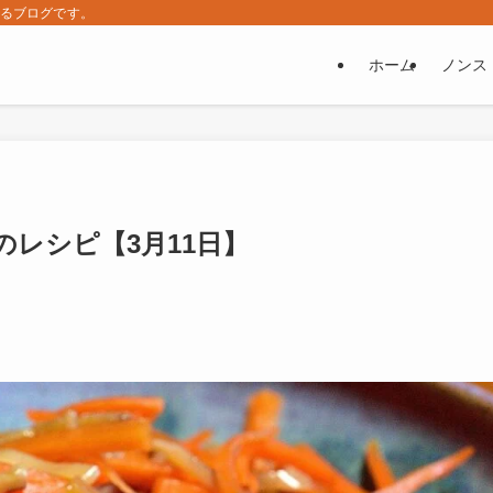
するブログです。
ホーム
ノンス
レシピ【3月11日】