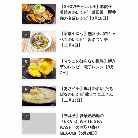
【SHOWチャンネル】豚肉生
姜焼きのレシピ｜菱田屋｜櫻井
翔の名店レシピ【9月18日】
【家事ヤロウ】無限サバ缶キャ
ベツのレシピ｜浜名ランチ
【11月4日】
【マツコの知らない世界】焼き
芋のレシピ｜電子レンジ【9月
7日】
【あさイチ】豚汁の名店 たち
ばなのレシピ 教えて名店さん
【11月13日】
【初耳学】炭酸泡洗顔の
「EKATO. WHITE SPA
WASH」のお取り寄せ
MEGUMI【5月24日】