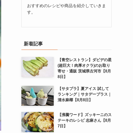
おすすめのレシピや商品を紹介していきま
す。
新着記事
【青空レストラン】ダビデの星
(超巨大！肉厚オクラ)のお取り
寄せ・通販 茨城県古河市【8月
8日】
【サタプラ】夏アイス 試して
ランキング｜サタデープラス｜
清水麻椰【8月8日】
【沸騰ワード】ズッキーニのス
テーキのレシピ 志麻さん【8月
7日】