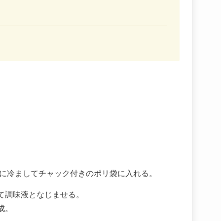
温に冷ましてチャック付きのポリ袋に入れる。
て調味液となじませる。
成。