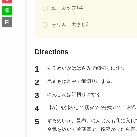
酒 カップ1/4
みりん 大さじ2
Directions
するめいかははさみで細切りに住r。
昆布もはさみで細切りにする。
にんじんは細切りにする。
【A】を沸かして弱火で2分煮立て、常
するめいか、昆布、にんじんも④に入れ
空気を抜いて冷蔵庫で一晩寝かせたら完