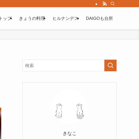
トップ
きょうの料理
ヒルナンデス
DAIGOも台所
きなこ