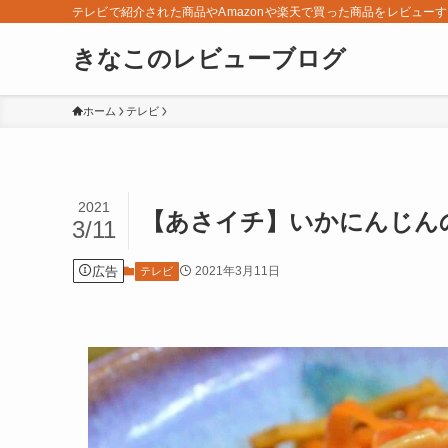
テレビで紹介された商品やAmazonや楽天で買った商品をレビュー
きなこのレビューブログ
ホーム
テレビ
2021
【あさイチ】いかにんじんの
3/11
広告
2021年3月11日
テレビ