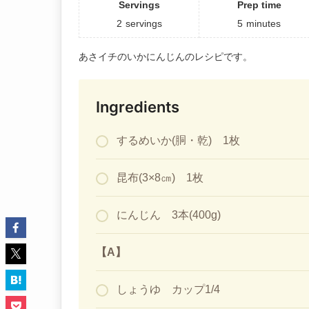
Servings
Prep time
2
servings
5
minutes
あさイチのいかにんじんのレシピです。
Ingredients
するめいか(胴・乾) 1枚
昆布(3×8㎝) 1枚
にんじん 3本(400g)
【A】
しょうゆ カップ1/4