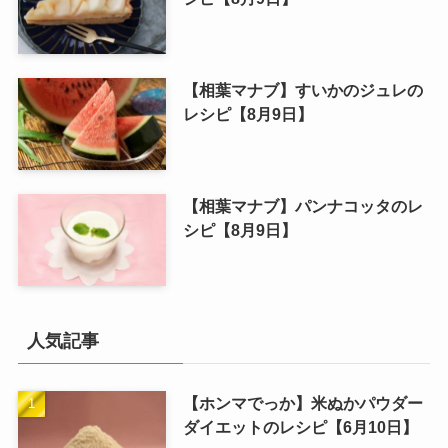
【相葉マナブ】すいかのジュレの
レシピ【8月9日】
【相葉マナブ】パンナコッタのレ
シピ【8月9日】
人気記事
【ホンマでっか】米ぬかパウダー
ダイエットのレシピ【6月10日】