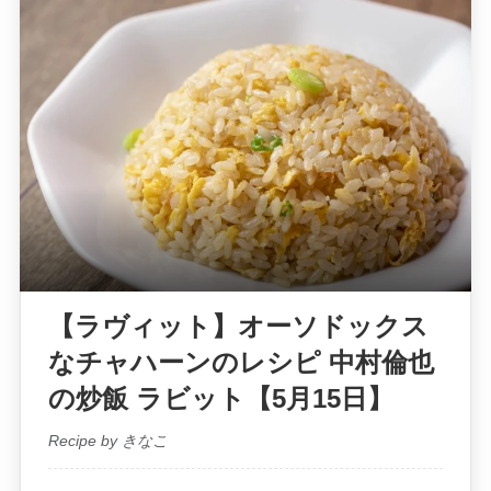
【ラヴィット】オーソドックス
なチャハーンのレシピ 中村倫也
の炒飯 ラビット【5月15日】
Recipe by きなこ