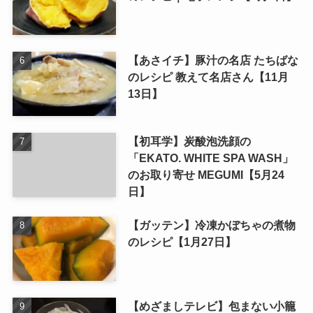
【あさイチ】豚汁の名店 たちばな
のレシピ 教えて名店さん【11月
13日】
【初耳学】炭酸泡洗顔の
「EKATO. WHITE SPA WASH」
のお取り寄せ MEGUMI【5月24
日】
【ガッテン】冷凍かぼちゃの煮物
のレシピ【1月27日】
【めざましテレビ】包まない小籠