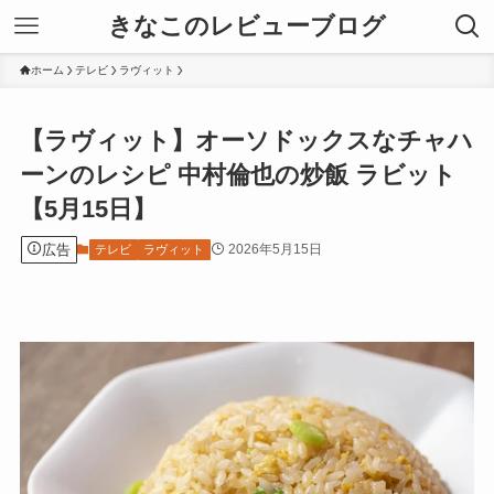
きなこのレビューブログ
ホーム
テレビ
ラヴィット
【ラヴィット】オーソドックスなチャハ
ーンのレシピ 中村倫也の炒飯 ラビット
【5月15日】
広告
2026年5月15日
テレビ
ラヴィット