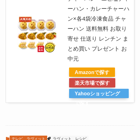
ーハン・カレーチャーハ
ン×各4袋冷凍食品 チャ
ーハン 送料無料 お取り
寄せ 仕送り レンチン ま
とめ買い プレゼント お
中元
Amazonで探す
楽天市場で探す
Yahooショッピング
で探す
テレビ
ラヴィット
ラヴィット
レシピ