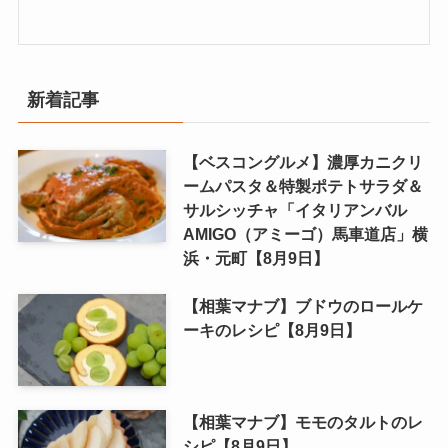
新着記事
【ベスコングルメ】濃厚カニクリ
ームパスタ＆特製ポテトサラダ＆
サルシッチャ「イタリアンバル
AMIGO（アミーゴ）馬車道店」横
浜・元町【8月9日】
【相葉マナブ】ブドウのロールケ
ーキのレシピ【8月9日】
【相葉マナブ】モモのタルトのレ
シピ【8月9日】