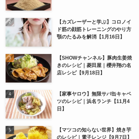
【カズレーザーと学ぶ】コロノイ
ド筋の顔筋トレーニングのやり方
顎のたるみを解消【1月16日】
【SHOWチャンネル】豚肉生姜焼
きのレシピ｜菱田屋｜櫻井翔の名
店レシピ【9月18日】
【家事ヤロウ】無限サバ缶キャベ
ツのレシピ｜浜名ランチ【11月4
日】
【マツコの知らない世界】焼き芋
のレシピ｜電子レンジ【9月7日】