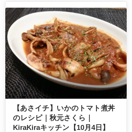
【あさイチ】いかのトマト煮丼
のレシピ｜秋元さくら｜
KiraKiraキッチン【10月4日】