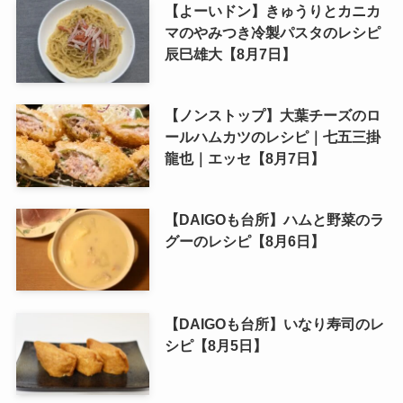
【よーいドン】きゅうりとカニカ
マのやみつき冷製パスタのレシピ
辰巳雄大【8月7日】
【ノンストップ】大葉チーズのロ
ールハムカツのレシピ｜七五三掛
龍也｜エッセ【8月7日】
【DAIGOも台所】ハムと野菜のラ
グーのレシピ【8月6日】
【DAIGOも台所】いなり寿司のレ
シピ【8月5日】