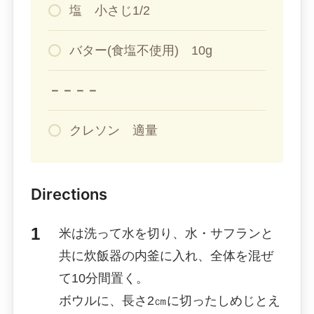
塩 小さじ1/2
バター(食塩不使用) 10g
－－－－
クレソン 適量
Directions
米は洗って水を切り、水・サフランと
共に炊飯器の内釜に入れ、全体を混ぜ
て10分間置く。
ボウルに、長さ2㎝に切ったしめじとえ