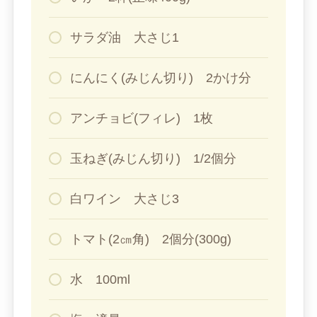
サラダ油 大さじ1
にんにく(みじん切り) 2かけ分
アンチョビ(フィレ) 1枚
玉ねぎ(みじん切り) 1/2個分
白ワイン 大さじ3
トマト(2㎝角) 2個分(300g)
水 100ml