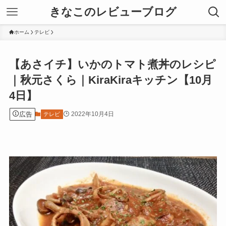
きなこのレビューブログ
ホーム
テレビ
【あさイチ】いかのトマト煮丼のレシピ
｜秋元さくら｜KiraKiraキッチン【10月
4日】
広告
2022年10月4日
テレビ