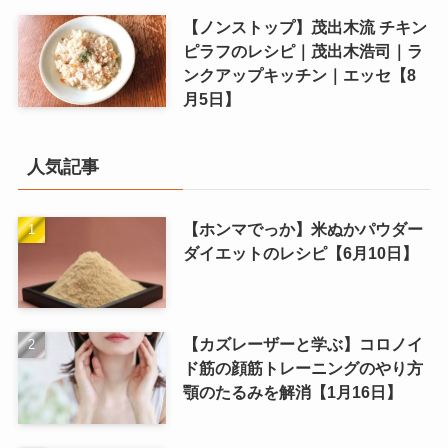
【ノンストップ】茂出木流 チキン
ピラフのレシピ｜茂出木浩司｜ラ
ンクアップキッチン｜エッセ【8
月5日】
人気記事
【ホンマでっか】米ぬかパウダー
ダイエットのレシピ【6月10日】
【カズレーザーと学ぶ】コロノイ
ド筋の顔筋トレーニングのやり方
顎のたるみを解消【1月16日】