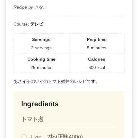
Recipe by きなこ
Course:
テレビ
Servings
Prep time
2
servings
5
minutes
Cooking time
Calories
25
minutes
600
kcal
あさイチのいかのトマト煮丼のレシピです。
Ingredients
トマト煮
いか 2杯(正味400g)