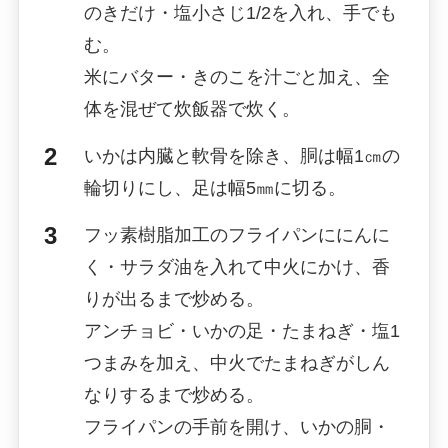
のきだけ・塩小さじ1/2を入れ、手でも
む。
米にバター・きのこを汁ごと加え、全
体を混ぜて炊飯器で炊く。
いかは内臓と軟骨を除き、胴は幅1㎝の
輪切りにし、足は幅5㎜に切る。
フッ素樹脂加工のフライパンににんに
く・サラダ油を入れて中火にかけ、香
りが出るまで炒める。
アンチョビ・いかの足・たまねぎ・塩1
つまみを加え、中火でたまねぎがしん
なりするまで炒める。
フライパンの手前を開け、いかの胴・