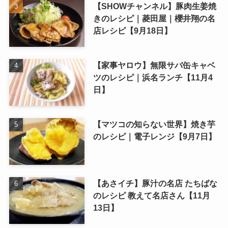
【SHOWチャンネル】豚肉生姜焼
きのレシピ｜菱田屋｜櫻井翔の名
店レシピ【9月18日】
【家事ヤロウ】無限サバ缶キャベ
ツのレシピ｜浜名ランチ【11月4
日】
【マツコの知らない世界】焼き芋
のレシピ｜電子レンジ【9月7日】
【あさイチ】豚汁の名店 たちばな
のレシピ 教えて名店さん【11月
13日】