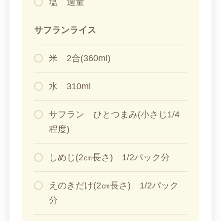
塩 適量
サフランライス
米 2合(360ml)
水 310ml
サフラン ひとつまみ(小さじ1/4
程度)
しめじ(2㎝長さ) 1/2パック分
えのきだけ(2㎝長さ) 1/2パック
分