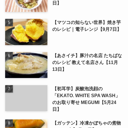
日】
【マツコの知らない世界】焼き芋
のレシピ｜電子レンジ【9月7日】
【あさイチ】豚汁の名店 たちばな
のレシピ 教えて名店さん【11月
13日】
【初耳学】炭酸泡洗顔の
「EKATO. WHITE SPA WASH」
のお取り寄せ MEGUMI【5月24
日】
【ガッテン】冷凍かぼちゃの煮物