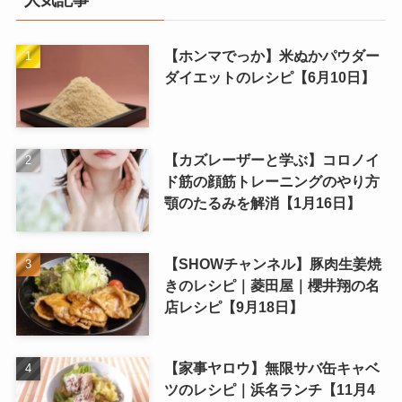
人気記事
【ホンマでっか】米ぬかパウダー
ダイエットのレシピ【6月10日】
【カズレーザーと学ぶ】コロノイ
ド筋の顔筋トレーニングのやり方
顎のたるみを解消【1月16日】
【SHOWチャンネル】豚肉生姜焼
きのレシピ｜菱田屋｜櫻井翔の名
店レシピ【9月18日】
【家事ヤロウ】無限サバ缶キャベ
ツのレシピ｜浜名ランチ【11月4