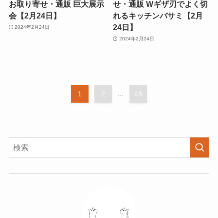
お取り寄せ・通販 巨大展示
せ・通販 Wギザ刃でよく切
会【2月24日】
れるキッチンバサミ【2月
24日】
2024年2月24日
2024年2月24日
1
2
...
48