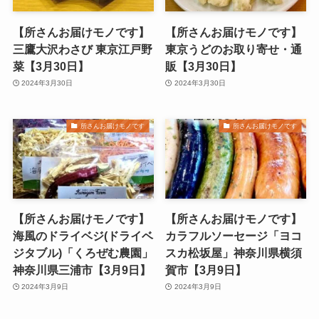
【所さんお届けモノです】
【所さんお届けモノです】
三鷹大沢わさび 東京江戸野
東京うどのお取り寄せ・通
菜【3月30日】
販【3月30日】
2024年3月30日
2024年3月30日
所さんお届けモノです
所さんお届けモノです
【所さんお届けモノです】
【所さんお届けモノです】
海風のドライベジ(ドライベ
カラフルソーセージ「ヨコ
ジタブル)「くろぜむ農園」
スカ松坂屋」神奈川県横須
神奈川県三浦市【3月9日】
賀市【3月9日】
2024年3月9日
2024年3月9日