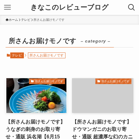
きなこのレビューブログ
ホーム
テレビ
所さんお届けモノです
所さんお届けモノです
– category –
テレビ
所さんお届けモノです
所さんお届けモノです
所さんお届けモノです
【所さんお届けモノです】
【所さんお届けモノです】
うなぎの刺身のお取り寄
ドウマンガニのお取り寄
せ・通販 浜名湖【6月15
せ・通販 超濃厚な幻のカニ