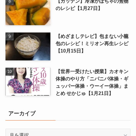
【ガッテン】冷凍かぼちゃの煮物
のレシピ【1月27日】
【めざましテレビ】包まない小籠
包のレシピ！ミリオン再生レシピ
【10月15日】
【世界一受けたい授業】カオキン
体操のやり方「ニパニパ体操・ギ
ュッパー体操・ウーイー体操」ま
とめ せかじゅ【1月21日】
アーカイブ
ア