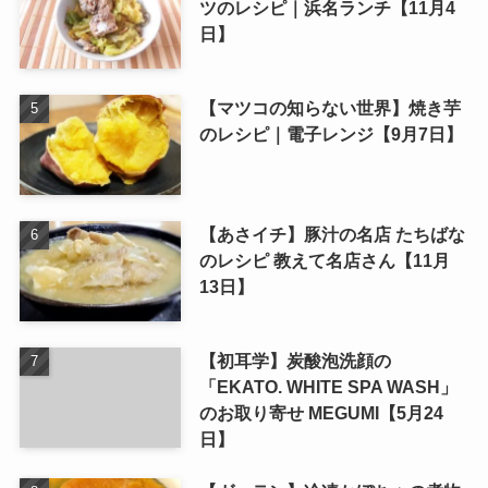
ツのレシピ｜浜名ランチ【11月4
日】
【マツコの知らない世界】焼き芋
のレシピ｜電子レンジ【9月7日】
【あさイチ】豚汁の名店 たちばな
のレシピ 教えて名店さん【11月
13日】
【初耳学】炭酸泡洗顔の
「EKATO. WHITE SPA WASH」
のお取り寄せ MEGUMI【5月24
日】