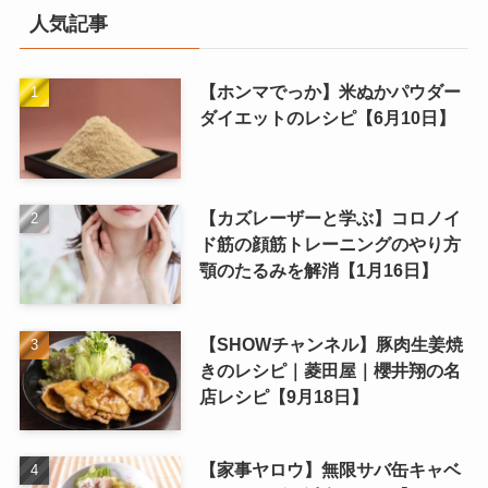
人気記事
【ホンマでっか】米ぬかパウダー
ダイエットのレシピ【6月10日】
【カズレーザーと学ぶ】コロノイ
ド筋の顔筋トレーニングのやり方
顎のたるみを解消【1月16日】
【SHOWチャンネル】豚肉生姜焼
きのレシピ｜菱田屋｜櫻井翔の名
店レシピ【9月18日】
【家事ヤロウ】無限サバ缶キャベ