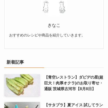
きなこ
おすすめのレシピや商品を紹介していきます。
新着記事
【青空レストラン】ダビデの星(超
巨大！肉厚オクラ)のお取り寄せ・
通販 茨城県古河市【8月8日】
【サタプラ】夏アイス 試してラン