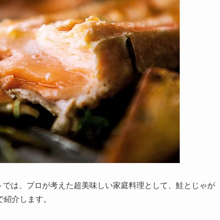
る？～では、プロが考えた超美味しい家庭料理として、鮭とじゃが
で紹介します。