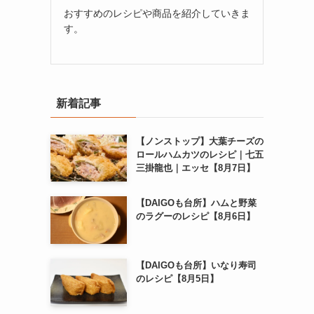
おすすめのレシピや商品を紹介していきま
す。
新着記事
【ノンストップ】大葉チーズの
ロールハムカツのレシピ｜七五
三掛龍也｜エッセ【8月7日】
【DAIGOも台所】ハムと野菜
のラグーのレシピ【8月6日】
【DAIGOも台所】いなり寿司
のレシピ【8月5日】