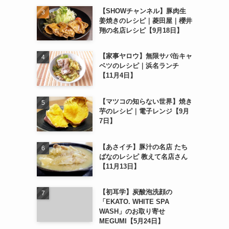
【SHOWチャンネル】豚肉生
姜焼きのレシピ｜菱田屋｜櫻井
翔の名店レシピ【9月18日】
【家事ヤロウ】無限サバ缶キャ
ベツのレシピ｜浜名ランチ
【11月4日】
【マツコの知らない世界】焼き
芋のレシピ｜電子レンジ【9月
7日】
【あさイチ】豚汁の名店 たち
ばなのレシピ 教えて名店さん
【11月13日】
【初耳学】炭酸泡洗顔の
「EKATO. WHITE SPA
WASH」のお取り寄せ
MEGUMI【5月24日】