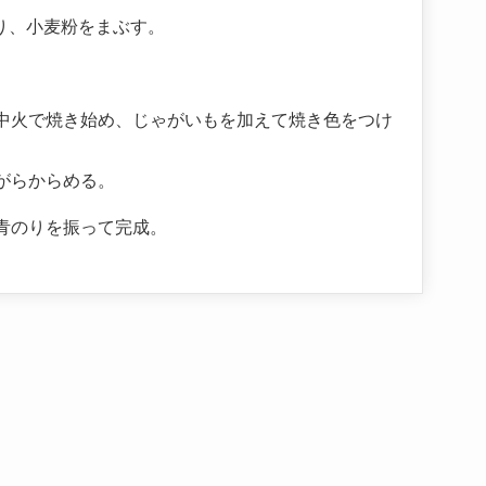
り、小麦粉をまぶす。
中火で焼き始め、じゃがいもを加えて焼き色をつけ
がらからめる。
青のりを振って完成。