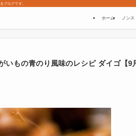
するブログです。
ホーム
ノンス
ゃがいもの青のり風味のレシピ ダイゴ【9