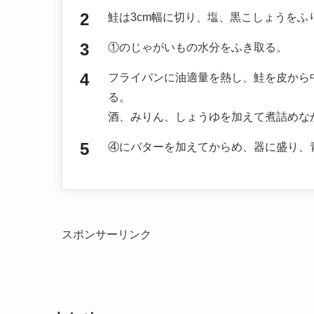
鮭は3cm幅に切り、塩、黒こしょうをふ
①のじゃがいもの水分をふき取る。
フライパンに油適量を熱し、鮭を皮から
る。
酒、みりん、しょうゆを加えて煮詰めな
④にバターを加えてからめ、器に盛り、
スポンサーリンク