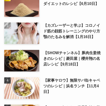
ダイエットのレシピ【6月10日】
【カズレーザーと学ぶ】コロノイ
ド筋の顔筋トレーニングのやり方
顎のたるみを解消【1月16日】
【SHOWチャンネル】豚肉生姜焼
きのレシピ｜菱田屋｜櫻井翔の名
店レシピ【9月18日】
【家事ヤロウ】無限サバ缶キャベ
ツのレシピ｜浜名ランチ【11月4
日】