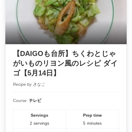
【DAIGOも台所】ちくわとじゃ
がいものリヨン風のレシピ ダイ
ゴ【5月14日】
Recipe by きなこ
Course:
テレビ
Servings
Prep time
2
servings
5
minutes