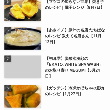
【マツコの知らない世界】焼き芋
のレシピ｜電子レンジ【9月7日】
【あさイチ】豚汁の名店 たちばな
のレシピ 教えて名店さん【11月
13日】
【初耳学】炭酸泡洗顔の
「EKATO. WHITE SPA WASH」
のお取り寄せ MEGUMI【5月24
日】
【ガッテン】冷凍かぼちゃの煮物
のレシピ【1月27日】