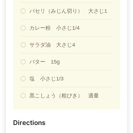
パセリ（みじん切り） 大さじ1
カレー粉 小さじ1/4
サラダ油 大さじ4
バター 15g
塩 小さじ1/3
黒こしょう（粗びき） 適量
Directions