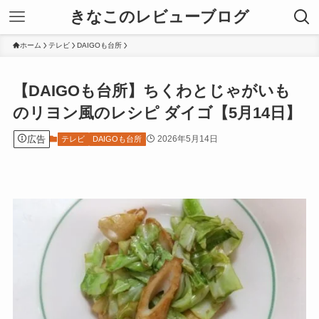
きなこのレビューブログ
ホーム
テレビ
DAIGOも台所
【DAIGOも台所】ちくわとじゃがいも
のリヨン風のレシピ ダイゴ【5月14日】
広告
2026年5月14日
テレビ
DAIGOも台所