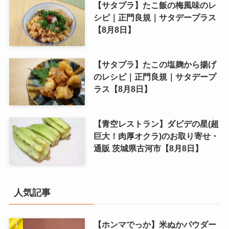
【サタプラ】たこ飯の梅風味のレ
シピ｜正門良規｜サタデープラス
【8月8日】
【サタプラ】たこの塩麹から揚げ
のレシピ｜正門良規｜サタデープ
ラス【8月8日】
【青空レストラン】ダビデの星(超
巨大！肉厚オクラ)のお取り寄せ・
通販 茨城県古河市【8月8日】
人気記事
【ホンマでっか】米ぬかパウダー