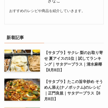
きなこ
おすすめのレシピや商品を紹介していきます。
新着記事
【サタプラ】サクレ 梨のお取り寄
せ 夏アイスの1位｜試してランキ
ング｜サタデープラス｜清水麻椰
【8月8日】
【サタプラ】たこの旨辛炒め そう
めん添え(ナノポックム)のレシピ
｜正門良規｜サタデープラス【8
月8日】