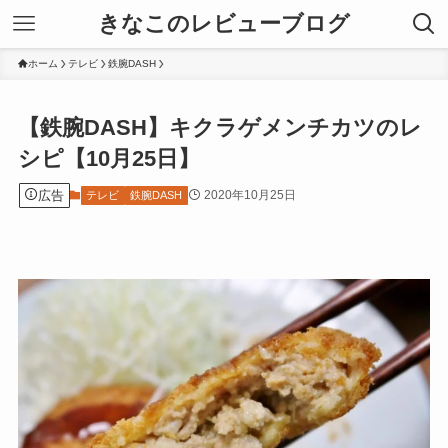
きなこのレビューブログ
ホーム
テレビ
鉄腕DASH
【鉄腕DASH】キクラゲメンチカツのレ
シピ【10月25日】
広告
2020年10月25日
テレビ
鉄腕DASH