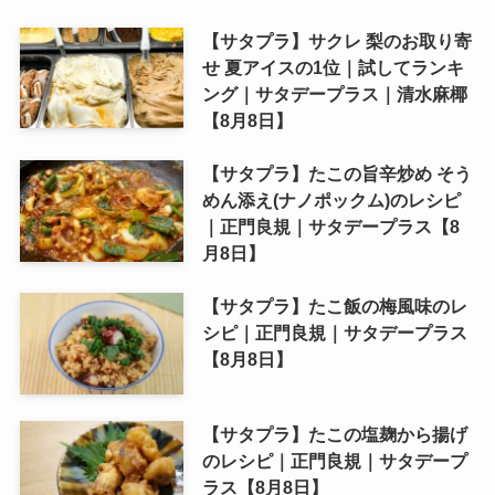
【サタプラ】サクレ 梨のお取り寄
せ 夏アイスの1位｜試してランキ
ング｜サタデープラス｜清水麻椰
【8月8日】
【サタプラ】たこの旨辛炒め そう
めん添え(ナノポックム)のレシピ
｜正門良規｜サタデープラス【8
月8日】
【サタプラ】たこ飯の梅風味のレ
シピ｜正門良規｜サタデープラス
【8月8日】
【サタプラ】たこの塩麹から揚げ
のレシピ｜正門良規｜サタデープ
ラス【8月8日】