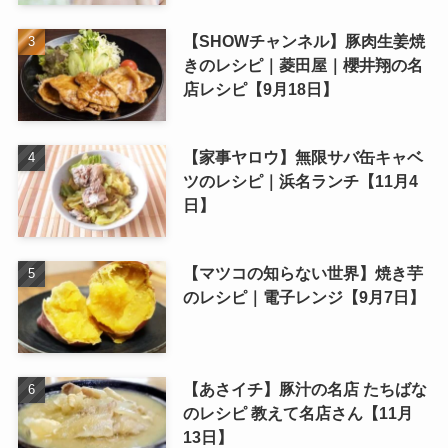
【SHOWチャンネル】豚肉生姜焼
きのレシピ｜菱田屋｜櫻井翔の名
店レシピ【9月18日】
【家事ヤロウ】無限サバ缶キャベ
ツのレシピ｜浜名ランチ【11月4
日】
【マツコの知らない世界】焼き芋
のレシピ｜電子レンジ【9月7日】
【あさイチ】豚汁の名店 たちばな
のレシピ 教えて名店さん【11月
13日】