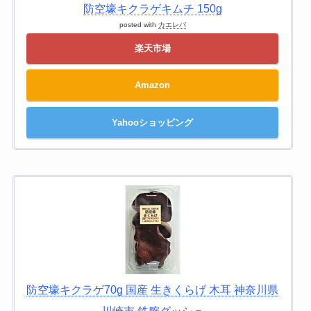
防空壕キクラゲキムチ 150g
posted with
カエレバ
楽天市場
Amazon
Yahooショッピング
防空壕キクラゲ70g 国産 生きくらげ 木耳 神奈川県