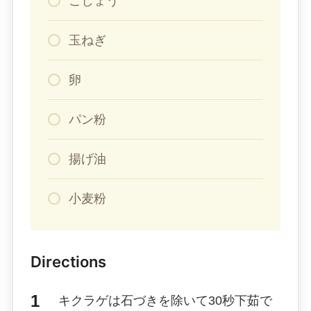
こしょう
玉ねぎ
卵
パン粉
揚げ油
小麦粉
Directions
キクラゲは石づきを除いて30秒下茹で