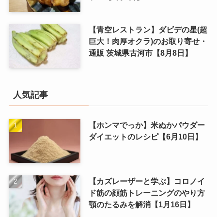
【青空レストラン】ダビデの星(超
巨大！肉厚オクラ)のお取り寄せ・
通販 茨城県古河市【8月8日】
人気記事
【ホンマでっか】米ぬかパウダー
ダイエットのレシピ【6月10日】
【カズレーザーと学ぶ】コロノイ
ド筋の顔筋トレーニングのやり方
顎のたるみを解消【1月16日】