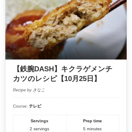
【鉄腕DASH】キクラゲメンチ
カツのレシピ【10月25日】
Recipe by きなこ
Course:
テレビ
Servings
Prep time
2
servings
5
minutes