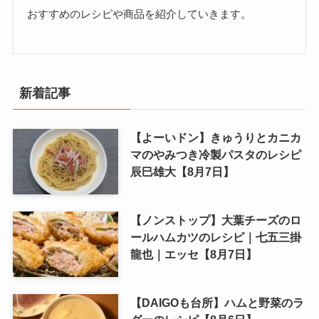
おすすめのレシピや商品を紹介していきます。
新着記事
【よーいドン】きゅうりとカニカ
マのやみつき冷製パスタのレシピ
辰巳雄大【8月7日】
【ノンストップ】大葉チーズのロ
ールハムカツのレシピ｜七五三掛
龍也｜エッセ【8月7日】
【DAIGOも台所】ハムと野菜のラ