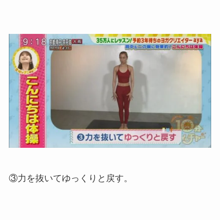
③力を抜いてゆっくりと戻す。