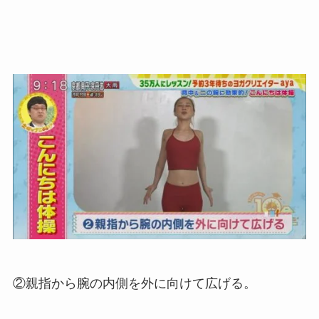
②親指から腕の内側を外に向けて広げる。