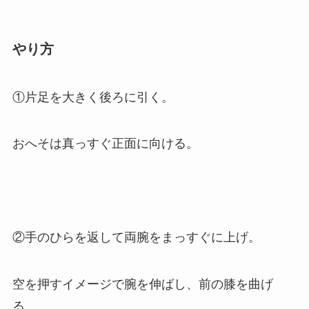
やり方
①片足を大きく後ろに引く。
おへそは真っすぐ正面に向ける。
②手のひらを返して両腕をまっすぐに上げ。
空を押すイメージで腕を伸ばし、前の膝を曲げ
る。