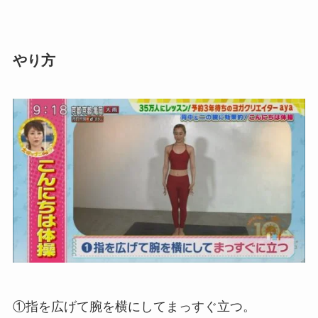
やり方
①指を広げて腕を横にしてまっすぐ立つ。