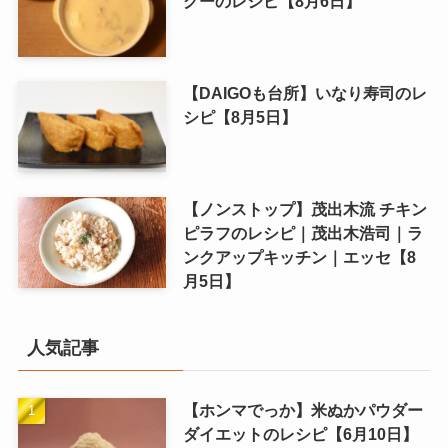
グーのレシピ【8月6日】
【DAIGOも台所】いなり寿司のレ
シピ【8月5日】
【ノンストップ】茂出木流 チキン
ピラフのレシピ｜茂出木浩司｜ラ
ンクアップキッチン｜エッセ【8
月5日】
人気記事
【ホンマでっか】米ぬかパウダー
ダイエットのレシピ【6月10日】