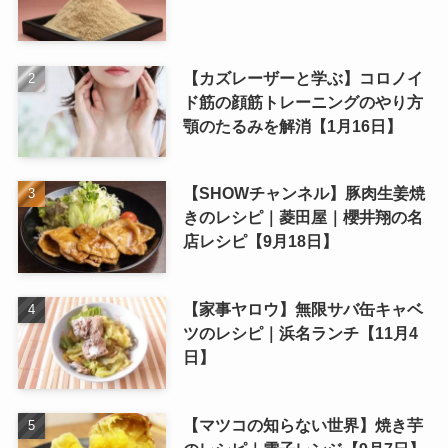
【カズレーザーと学ぶ】コロノイ
ド筋の顔筋トレーニングのやり方
顎のたるみを解消【1月16日】
【SHOWチャンネル】豚肉生姜焼
きのレシピ｜菱田屋｜櫻井翔の名
店レシピ【9月18日】
【家事ヤロウ】無限サバ缶キャベ
ツのレシピ｜浜名ランチ【11月4
日】
【マツコの知らない世界】焼き芋