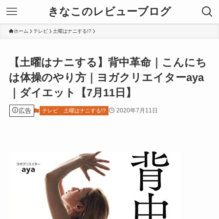
きなこのレビューブログ
ホーム
テレビ
土曜はナニする!?
【土曜はナニする】背中革命｜こんにち
は体操のやり方｜ヨガクリエイターaya
｜ダイエット【7月11日】
広告
2020年7月11日
テレビ
土曜はナニする!?