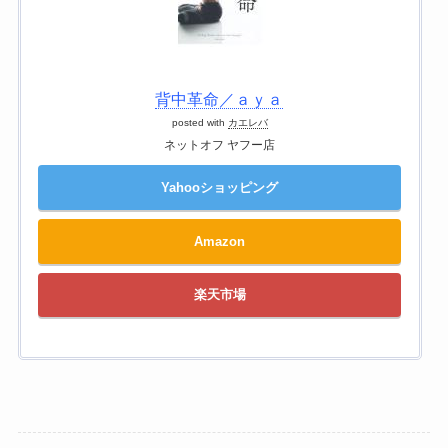
背中革命／ａｙａ
posted with
カエレバ
ネットオフ ヤフー店
Yahooショッピング
Amazon
楽天市場