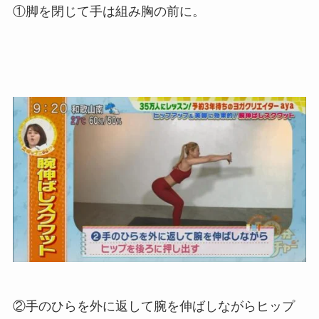
①脚を閉じて手は組み胸の前に。
②手のひらを外に返して腕を伸ばしながらヒップ