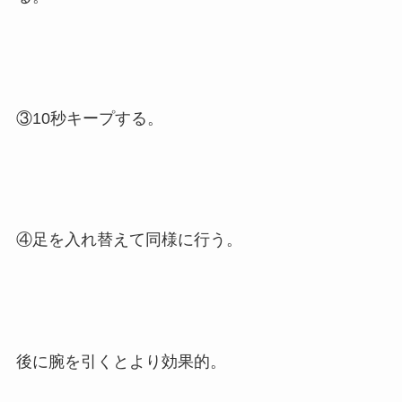
③10秒キープする。
④足を入れ替えて同様に行う。
後に腕を引くとより効果的。