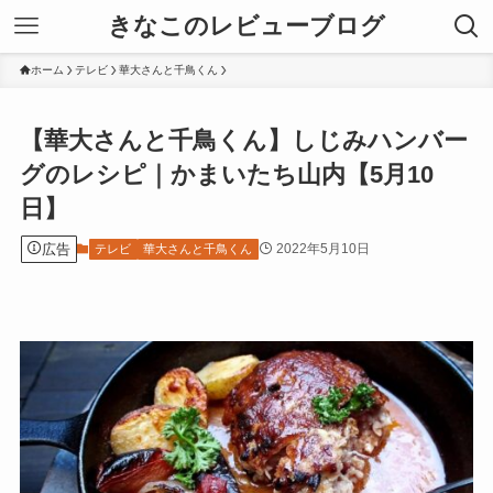
きなこのレビューブログ
ホーム
テレビ
華大さんと千鳥くん
【華大さんと千鳥くん】しじみハンバー
グのレシピ｜かまいたち山内【5月10
日】
広告
2022年5月10日
テレビ
華大さんと千鳥くん