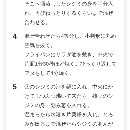
そこへ酒蒸ししたシジミの身を半分入
れ、再びねっとりするくらいまで混ぜ
合わせる。
混ぜ合わせたら4等分し、小判形に丸め
空気を抜く。
フライパンにサラダ油を敷き、中火で
片面1分30秒ほど焼く。ひっくり返して
フタをして4分焼く。
②のシジミの汁を鍋に入れ、中火にか
けてふつふつ沸いて来たら、残りのシ
ジミの身・刻み葱を入れる。
温まったら水溶き片栗粉を入れ、とろ
みが出るまで混ぜたらシジミのあんが