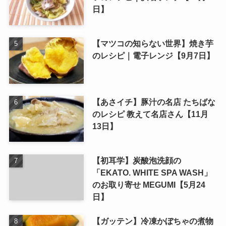
日】
【マツコの知らない世界】焼き芋
のレシピ｜電子レンジ【9月7日】
【あさイチ】豚汁の名店 たちばな
のレシピ 教えて名店さん【11月
13日】
【初耳学】炭酸泡洗顔の
「EKATO. WHITE SPA WASH」
のお取り寄せ MEGUMI【5月24
日】
【ガッテン】冷凍かぼちゃの煮物