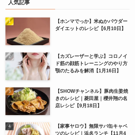
人気記事
【ホンマでっか】米ぬかパウダー
ダイエットのレシピ【6月10日】
【カズレーザーと学ぶ】コロノイ
ド筋の顔筋トレーニングのやり方
顎のたるみを解消【1月16日】
【SHOWチャンネル】豚肉生姜焼
きのレシピ｜菱田屋｜櫻井翔の名
店レシピ【9月18日】
【家事ヤロウ】無限サバ缶キャベ
ツのレシピ｜浜名ランチ【11月4