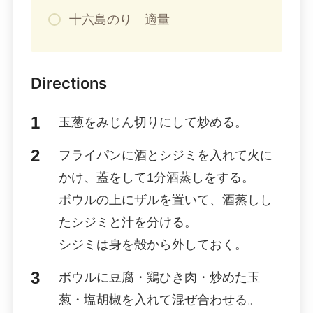
十六島のり 適量
Directions
玉葱をみじん切りにして炒める。
フライパンに酒とシジミを入れて火に
かけ、蓋をして1分酒蒸しをする。
ボウルの上にザルを置いて、酒蒸しし
たシジミと汁を分ける。
シジミは身を殻から外しておく。
ボウルに豆腐・鶏ひき肉・炒めた玉
葱・塩胡椒を入れて混ぜ合わせる。