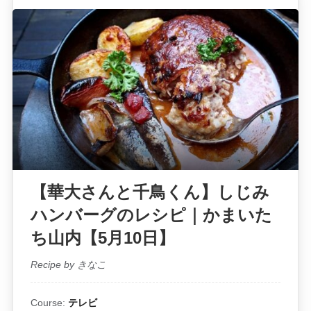
【華大さんと千鳥くん】しじみ
ハンバーグのレシピ｜かまいた
ち山内【5月10日】
Recipe by きなこ
Course:
テレビ