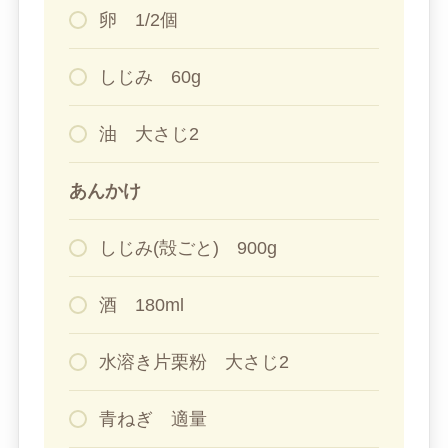
卵 1/2個
しじみ 60g
油 大さじ2
あんかけ
しじみ(殻ごと) 900g
酒 180ml
水溶き片栗粉 大さじ2
青ねぎ 適量