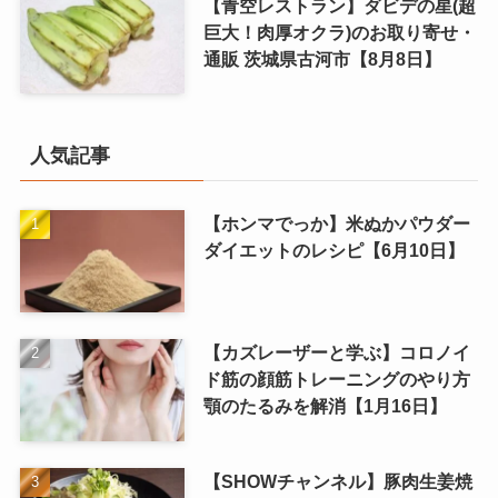
【青空レストラン】ダビデの星(超
巨大！肉厚オクラ)のお取り寄せ・
通販 茨城県古河市【8月8日】
人気記事
【ホンマでっか】米ぬかパウダー
ダイエットのレシピ【6月10日】
【カズレーザーと学ぶ】コロノイ
ド筋の顔筋トレーニングのやり方
顎のたるみを解消【1月16日】
【SHOWチャンネル】豚肉生姜焼