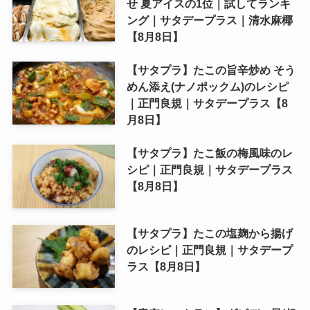
せ 夏アイスの1位｜試してランキ
ング｜サタデープラス｜清水麻椰
【8月8日】
【サタプラ】たこの旨辛炒め そう
めん添え(ナノポックム)のレシピ
｜正門良規｜サタデープラス【8
月8日】
【サタプラ】たこ飯の梅風味のレ
シピ｜正門良規｜サタデープラス
【8月8日】
【サタプラ】たこの塩麹から揚げ
のレシピ｜正門良規｜サタデープ
ラス【8月8日】