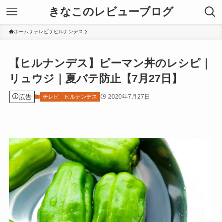
きなこのレビューブログ
ホーム
テレビ
ヒルナンデス
【ヒルナンデス】ピーマン丼のレシピ｜
リュウジ｜夏バテ防止【7月27日】
広告
2020年7月27日
テレビ
ヒルナンデス