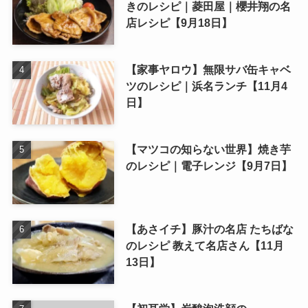
きのレシピ｜菱田屋｜櫻井翔の名
店レシピ【9月18日】
【家事ヤロウ】無限サバ缶キャベ
ツのレシピ｜浜名ランチ【11月4
日】
【マツコの知らない世界】焼き芋
のレシピ｜電子レンジ【9月7日】
【あさイチ】豚汁の名店 たちばな
のレシピ 教えて名店さん【11月
13日】