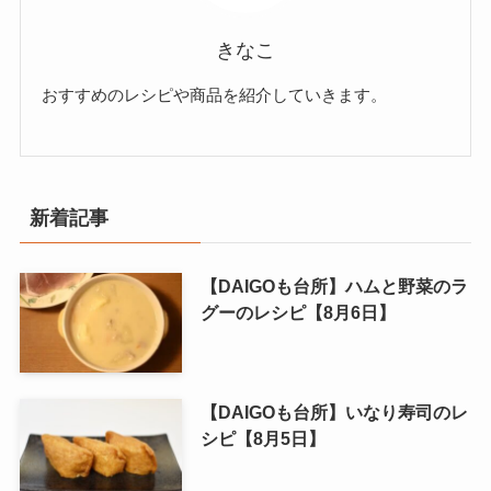
きなこ
おすすめのレシピや商品を紹介していきます。
新着記事
【DAIGOも台所】ハムと野菜のラ
グーのレシピ【8月6日】
【DAIGOも台所】いなり寿司のレ
シピ【8月5日】