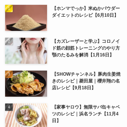
【ホンマでっか】米ぬかパウダー
ダイエットのレシピ【6月10日】
【カズレーザーと学ぶ】コロノイ
ド筋の顔筋トレーニングのやり方
顎のたるみを解消【1月16日】
【SHOWチャンネル】豚肉生姜焼
きのレシピ｜菱田屋｜櫻井翔の名
店レシピ【9月18日】
【家事ヤロウ】無限サバ缶キャベ
ツのレシピ｜浜名ランチ【11月4
日】