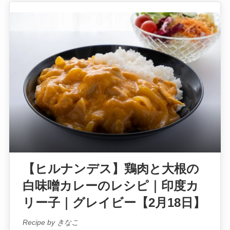
【ヒルナンデス】鶏肉と大根の
白味噌カレーのレシピ｜印度カ
リー子｜グレイビー【2月18日】
Recipe by きなこ