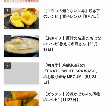
【マツコの知らない世界】焼き芋
のレシピ｜電子レンジ【9月7日】
【あさイチ】豚汁の名店 たちばな
のレシピ 教えて名店さん【11月
13日】
【初耳学】炭酸泡洗顔の
「EKATO. WHITE SPA WASH」
のお取り寄せ MEGUMI【5月24
日】
【ガッテン】冷凍かぼちゃの煮物
のレシピ【1月27日】