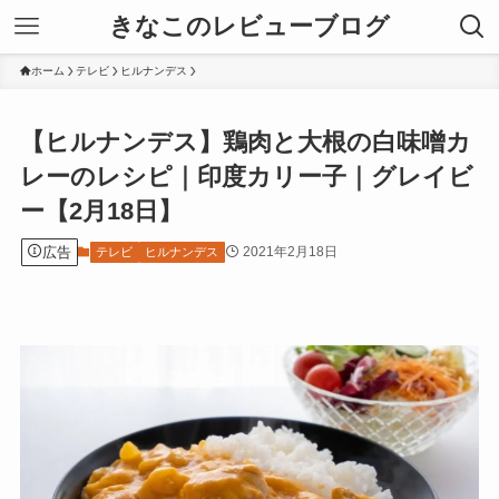
きなこのレビューブログ
ホーム
テレビ
ヒルナンデス
【ヒルナンデス】鶏肉と大根の白味噌カ
レーのレシピ｜印度カリー子｜グレイビ
ー【2月18日】
広告
2021年2月18日
テレビ
ヒルナンデス