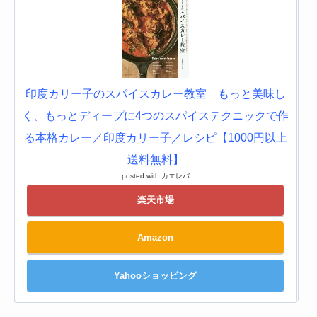
印度カリー子のスパイスカレー教室 もっと美味し
く、もっとディープに4つのスパイステクニックで作
る本格カレー／印度カリー子／レシピ【1000円以上
送料無料】
posted with
カエレバ
楽天市場
Amazon
Yahooショッピング