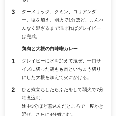
ターメリック、クミン、コリアンダ
ー、塩を加え、弱火で1分ほど、まんべ
んなく混ざるまで混ぜればグレイビー
は完成。
鶏肉と大根の白味噌カレー
グレイビーに水を加えて混ぜ、一口サ
イズに切った鶏もも肉といちょう切り
にした大根を加えて火にかける。
ひと煮立ちしたらふたをして弱火で7分
程煮込む。
途中3分ほど煮込んだところで一度かき
混ぜ、さらに4分煮こむ。