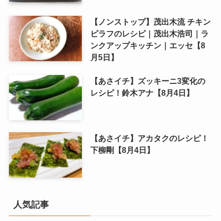
【ノンストップ】茂出木流 チキン
ピラフのレシピ｜茂出木浩司｜ラ
ンクアップキッチン｜エッセ【8
月5日】
【あさイチ】ズッキーニ3変化の
レシピ！鈴木アナ【8月4日】
【あさイチ】アカタクのレシピ！
下柳剛【8月4日】
人気記事