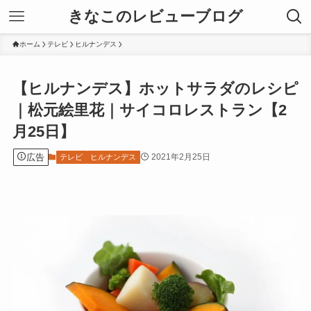
きなこのレビューブログ
ホーム
テレビ
ヒルナンデス
【ヒルナンデス】ホットサラダのレシピ
｜松元絵里花｜サイコロレストラン【2
月25日】
広告
2021年2月25日
テレビ
ヒルナンデス