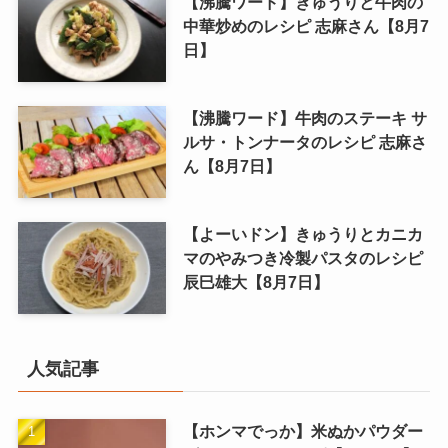
【沸騰ワード】きゅうりと牛肉の
中華炒めのレシピ 志麻さん【8月7
日】
【沸騰ワード】牛肉のステーキ サ
ルサ・トンナータのレシピ 志麻さ
ん【8月7日】
【よーいドン】きゅうりとカニカ
マのやみつき冷製パスタのレシピ
辰巳雄大【8月7日】
人気記事
【ホンマでっか】米ぬかパウダー