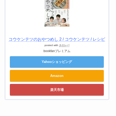
コウケンテツのおやつめし 2 / コウケンテツ / レシピ
posted with
カエレバ
bookfanプレミアム
Yahooショッピング
Amazon
楽天市場