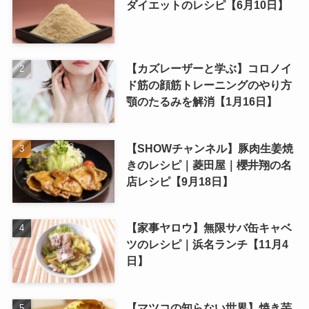
ダイエットのレシピ【6月10日】
【カズレーザーと学ぶ】コロノイ
ド筋の顔筋トレーニングのやり方
顎のたるみを解消【1月16日】
【SHOWチャンネル】豚肉生姜焼
きのレシピ｜菱田屋｜櫻井翔の名
店レシピ【9月18日】
【家事ヤロウ】無限サバ缶キャベ
ツのレシピ｜浜名ランチ【11月4
日】
【マツコの知らない世界】焼き芋