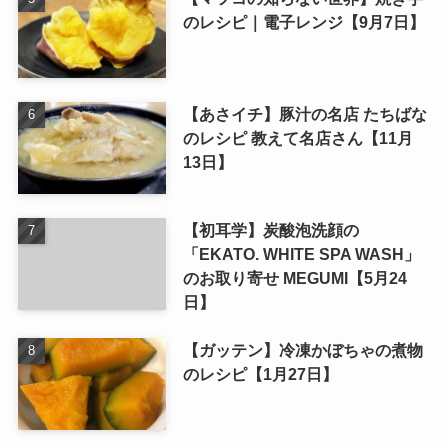
のレシピ｜電子レンジ【9月7日】
【あさイチ】豚汁の名店 たちばな
のレシピ 教えて名店さん【11月
13日】
【初耳学】炭酸泡洗顔の
「EKATO. WHITE SPA WASH」
のお取り寄せ MEGUMI【5月24
日】
【ガッテン】冷凍かぼちゃの煮物
のレシピ【1月27日】