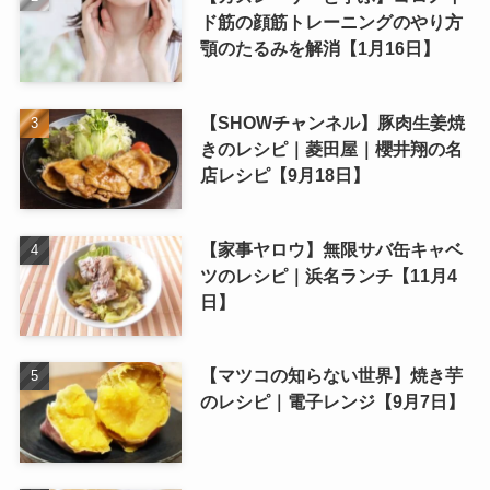
ド筋の顔筋トレーニングのやり方
顎のたるみを解消【1月16日】
【SHOWチャンネル】豚肉生姜焼
きのレシピ｜菱田屋｜櫻井翔の名
店レシピ【9月18日】
【家事ヤロウ】無限サバ缶キャベ
ツのレシピ｜浜名ランチ【11月4
日】
【マツコの知らない世界】焼き芋
のレシピ｜電子レンジ【9月7日】