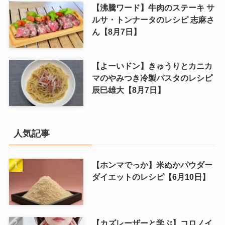
【沸騰ワード】牛肉のステーキ サ
ルサ・トンナータのレシピ 志麻さ
ん【8月7日】
【よーいドン】きゅうりとカニカ
マのやみつき冷製パスタのレシピ
辰巳雄大【8月7日】
人気記事
【ホンマでっか】米ぬかパウダー
ダイエットのレシピ【6月10日】
【カズレーザーと学ぶ】コロノイ