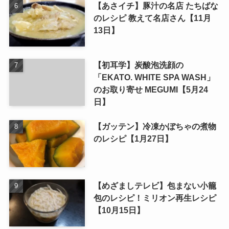
【あさイチ】豚汁の名店 たちばな
のレシピ 教えて名店さん【11月
13日】
【初耳学】炭酸泡洗顔の
「EKATO. WHITE SPA WASH」
のお取り寄せ MEGUMI【5月24
日】
【ガッテン】冷凍かぼちゃの煮物
のレシピ【1月27日】
【めざましテレビ】包まない小籠
包のレシピ！ミリオン再生レシピ
【10月15日】