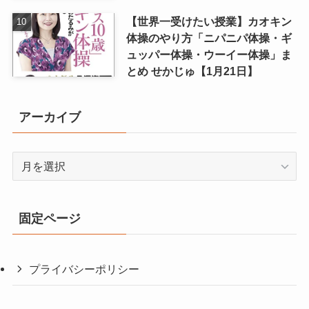
【世界一受けたい授業】カオキン
体操のやり方「ニパニパ体操・ギ
ュッパー体操・ウーイー体操」ま
とめ せかじゅ【1月21日】
アーカイブ
ア
ー
カ
イ
固定ページ
ブ
プライバシーポリシー