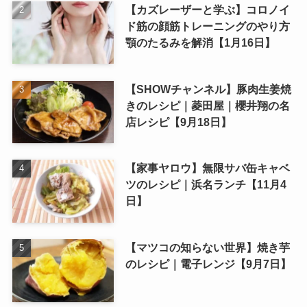
【カズレーザーと学ぶ】コロノイ
ド筋の顔筋トレーニングのやり方
顎のたるみを解消【1月16日】
【SHOWチャンネル】豚肉生姜焼
きのレシピ｜菱田屋｜櫻井翔の名
店レシピ【9月18日】
【家事ヤロウ】無限サバ缶キャベ
ツのレシピ｜浜名ランチ【11月4
日】
【マツコの知らない世界】焼き芋
のレシピ｜電子レンジ【9月7日】