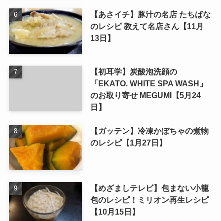
【あさイチ】豚汁の名店 たちばな
のレシピ 教えて名店さん【11月
13日】
【初耳学】炭酸泡洗顔の
「EKATO. WHITE SPA WASH」
のお取り寄せ MEGUMI【5月24
日】
【ガッテン】冷凍かぼちゃの煮物
のレシピ【1月27日】
【めざましテレビ】包まない小籠
包のレシピ！ミリオン再生レシピ
【10月15日】