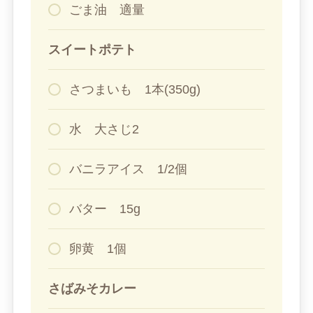
ごま油 適量
スイートポテト
さつまいも 1本(350g)
水 大さじ2
バニラアイス 1/2個
バター 15g
卵黄 1個
さばみそカレー