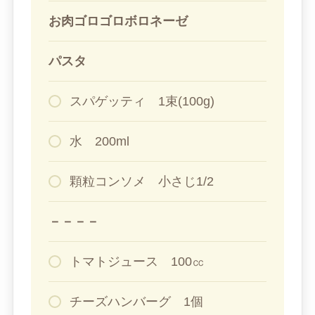
お肉ゴロゴロボロネーゼ
パスタ
スパゲッティ 1束(100g)
水 200ml
顆粒コンソメ 小さじ1/2
－－－－
トマトジュース 100㏄
チーズハンバーグ 1個