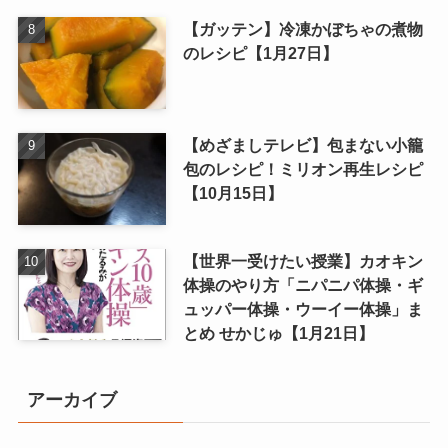
【ガッテン】冷凍かぼちゃの煮物
のレシピ【1月27日】
【めざましテレビ】包まない小籠
包のレシピ！ミリオン再生レシピ
【10月15日】
【世界一受けたい授業】カオキン
体操のやり方「ニパニパ体操・ギ
ュッパー体操・ウーイー体操」ま
とめ せかじゅ【1月21日】
アーカイブ