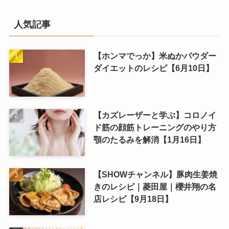
人気記事
【ホンマでっか】米ぬかパウダー
ダイエットのレシピ【6月10日】
【カズレーザーと学ぶ】コロノイ
ド筋の顔筋トレーニングのやり方
顎のたるみを解消【1月16日】
【SHOWチャンネル】豚肉生姜焼
きのレシピ｜菱田屋｜櫻井翔の名
店レシピ【9月18日】