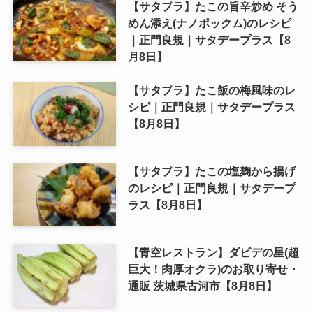
【サタプラ】たこの旨辛炒め そう
めん添え(ナノポックム)のレシピ
｜正門良規｜サタデープラス【8
月8日】
【サタプラ】たこ飯の梅風味のレ
シピ｜正門良規｜サタデープラス
【8月8日】
【サタプラ】たこの塩麹から揚げ
のレシピ｜正門良規｜サタデープ
ラス【8月8日】
【青空レストラン】ダビデの星(超
巨大！肉厚オクラ)のお取り寄せ・
通販 茨城県古河市【8月8日】