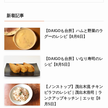
新着記事
【DAIGOも台所】ハムと野菜のラ
グーのレシピ【8月6日】
【DAIGOも台所】いなり寿司のレ
シピ【8月5日】
【ノンストップ】茂出木流 チキン
ピラフのレシピ｜茂出木浩司｜ラ
ンクアップキッチン｜エッセ【8
月5日】