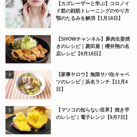
【カズレーザーと学ぶ】コロノイ
ド筋の顔筋トレーニングのやり方
顎のたるみを解消【1月16日】
【SHOWチャンネル】豚肉生姜焼
きのレシピ｜菱田屋｜櫻井翔の名
店レシピ【9月18日】
【家事ヤロウ】無限サバ缶キャベ
ツのレシピ｜浜名ランチ【11月4
日】
【マツコの知らない世界】焼き芋
のレシピ｜電子レンジ【9月7日】