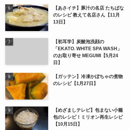
【あさイチ】豚汁の名店 たちばな
のレシピ 教えて名店さん【11月
13日】
【初耳学】炭酸泡洗顔の
「EKATO. WHITE SPA WASH」
のお取り寄せ MEGUMI【5月24
日】
【ガッテン】冷凍かぼちゃの煮物
のレシピ【1月27日】
【めざましテレビ】包まない小籠
包のレシピ！ミリオン再生レシピ
【10月15日】