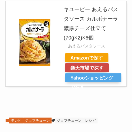
キユーピー あえるパス
タソース カルボナーラ
濃厚チーズ仕立て
(70g×2)×6個
あえるパスタソース
Amazonで探す
楽天市場で探す
Yahooショッピング
で探す
テレビ
ジョブチューン
ジョブチューン
レシピ