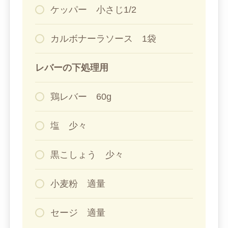
ケッパー 小さじ1/2
カルボナーラソース 1袋
レバーの下処理用
鶏レバー 60g
塩 少々
黒こしょう 少々
小麦粉 適量
セージ 適量