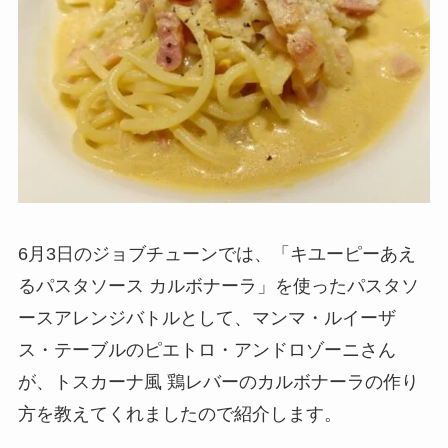
6月3日のジョブチューンでは、「キユーピーあえ
るパスタソース カルボナーラ」を使ったパスタソ
ースアレンジバトルとして、マンマ・ルイーザ
ス・テーブルのピエトロ・アンドロゾーニさん
が、トスカーナ風 鶏レバーのカルボナーラの作り
方を教えてくれましたので紹介します。