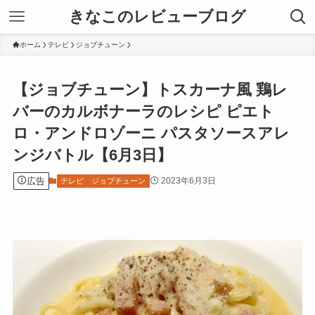
きなこのレビューブログ
ホーム
テレビ
ジョブチューン
【ジョブチューン】トスカーナ風 鶏レ
バーのカルボナーラのレシピ ピエト
ロ・アンドロゾーニ パスタソースアレ
ンジバトル【6月3日】
広告
2023年6月3日
テレビ
ジョブチューン