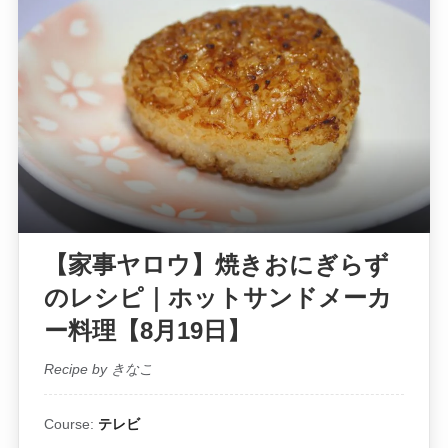
【家事ヤロウ】焼きおにぎらず
のレシピ｜ホットサンドメーカ
ー料理【8月19日】
Recipe by きなこ
Course:
テレビ