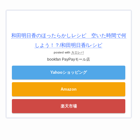
和田明日香のほったらかしレシピ 空いた時間で何
しよう！？/和田明日香/レシピ
posted with
カエレバ
bookfan PayPayモール店
Yahooショッピング
Amazon