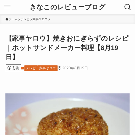
きなこのレビューブログ
ホーム
テレビ
家事ヤロウ
【家事ヤロウ】焼きおにぎらずのレシピ
｜ホットサンドメーカー料理【8月19
日】
広告
2020年8月19日
テレビ
家事ヤロウ