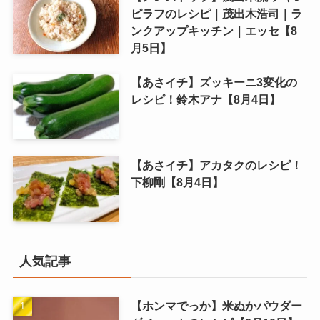
シピ【8月5日】
【ノンストップ】茂出木流 チキン
ピラフのレシピ｜茂出木浩司｜ラ
ンクアップキッチン｜エッセ【8
月5日】
【あさイチ】ズッキーニ3変化の
レシピ！鈴木アナ【8月4日】
【あさイチ】アカタクのレシピ！
下柳剛【8月4日】