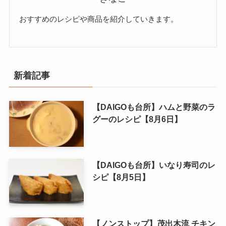
きなこ
おすすめのレシピや商品を紹介していきます。
新着記事
【DAIGOも台所】ハムと野菜のラ
グーのレシピ【8月6日】
【DAIGOも台所】いなり寿司のレ