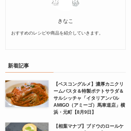
きなこ
おすすめのレシピや商品を紹介していきます。
新着記事
【ベスコングルメ】濃厚カニクリ
ームパスタ＆特製ポテトサラダ＆
サルシッチャ「イタリアンバル
AMIGO（アミーゴ）馬車道店」横
浜・元町【8月9日】
【相葉マナブ】ブドウのロールケ