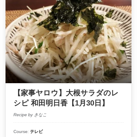
【家事ヤロウ】大根サラダのレ
シピ 和田明日香【1月30日】
Recipe by きなこ
Course:
テレビ