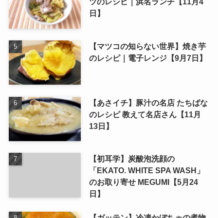
ツのレシピ｜浜名ランチ【11月4
日】
【マツコの知らない世界】焼き芋
のレシピ｜電子レンジ【9月7日】
【あさイチ】豚汁の名店 たちばな
のレシピ 教えて名店さん【11月
13日】
【初耳学】炭酸泡洗顔の
「EKATO. WHITE SPA WASH」
のお取り寄せ MEGUMI【5月24
日】
【ガッテン】冷凍かぼちゃの煮物