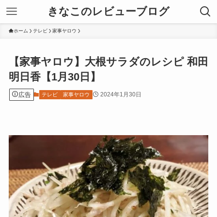
きなこのレビューブログ
ホーム
テレビ
家事ヤロウ
【家事ヤロウ】大根サラダのレシピ 和田
明日香【1月30日】
広告
2024年1月30日
テレビ
家事ヤロウ