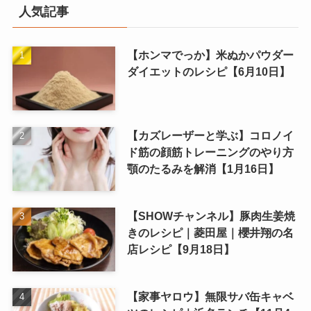
人気記事
【ホンマでっか】米ぬかパウダー
ダイエットのレシピ【6月10日】
【カズレーザーと学ぶ】コロノイ
ド筋の顔筋トレーニングのやり方
顎のたるみを解消【1月16日】
【SHOWチャンネル】豚肉生姜焼
きのレシピ｜菱田屋｜櫻井翔の名
店レシピ【9月18日】
【家事ヤロウ】無限サバ缶キャベ