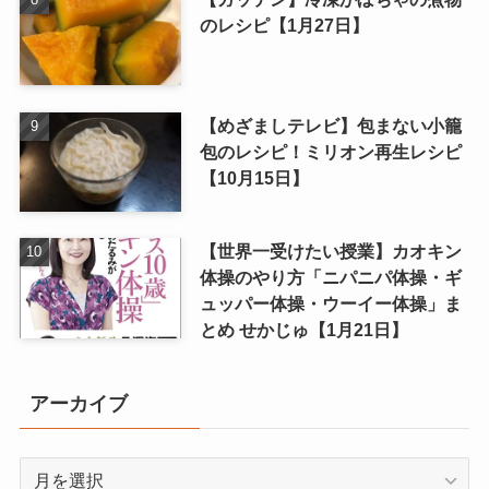
のレシピ【1月27日】
【めざましテレビ】包まない小籠
包のレシピ！ミリオン再生レシピ
【10月15日】
【世界一受けたい授業】カオキン
体操のやり方「ニパニパ体操・ギ
ュッパー体操・ウーイー体操」ま
とめ せかじゅ【1月21日】
アーカイブ
ア