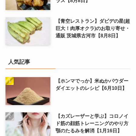
ラス【8月8日】
【青空レストラン】ダビデの星(超
巨大！肉厚オクラ)のお取り寄せ・
通販 茨城県古河市【8月8日】
人気記事
【ホンマでっか】米ぬかパウダー
ダイエットのレシピ【6月10日】
【カズレーザーと学ぶ】コロノイ
ド筋の顔筋トレーニングのやり方
顎のたるみを解消【1月16日】