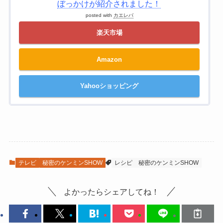
ぼっかけが紹介されました！
posted with
カエレバ
楽天市場
Amazon
Yahooショッピング
テレビ
秘密のケンミンSHOW
レシピ
秘密のケンミンSHOW
よかったらシェアしてね！