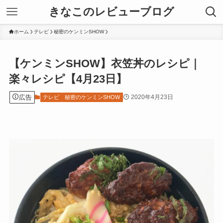
きなこのレビューブログ
ホーム
テレビ
秘密のケンミンSHOW
【ケンミンSHOW】衣笠丼のレシピ｜
楽々レシピ【4月23日】
広告
2020年4月23日
テレビ
秘密のケンミンSHOW