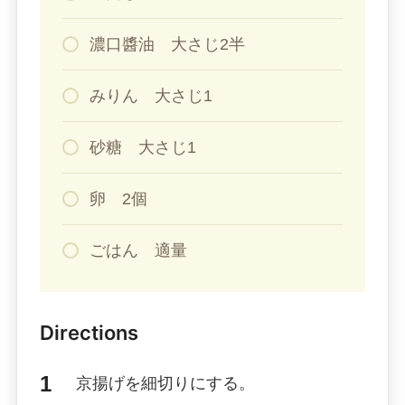
濃口醬油 大さじ2半
みりん 大さじ1
砂糖 大さじ1
卵 2個
ごはん 適量
Directions
京揚げを細切りにする。