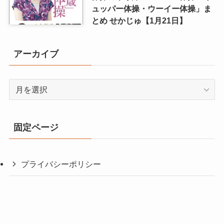
ュッパー体操・ウーイー体操」ま
とめ せかじゅ【1月21日】
アーカイブ
ア
ー
カ
イ
固定ページ
ブ
プライバシーポリシー