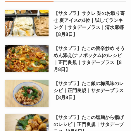
【サタプラ】サクレ 梨のお取り寄
せ 夏アイスの1位｜試してランキ
ング｜サタデープラス｜清水麻椰
【8月8日】
【サタプラ】たこの旨辛炒め そう
めん添え(ナノポックム)のレシピ
｜正門良規｜サタデープラス【8
月8日】
【サタプラ】たこ飯の梅風味のレ
シピ｜正門良規｜サタデープラス
【8月8日】
【サタプラ】たこの塩麹から揚げ
のレシピ｜正門良規｜サタデープ