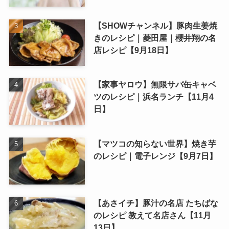
【SHOWチャンネル】豚肉生姜焼
きのレシピ｜菱田屋｜櫻井翔の名
店レシピ【9月18日】
【家事ヤロウ】無限サバ缶キャベ
ツのレシピ｜浜名ランチ【11月4
日】
【マツコの知らない世界】焼き芋
のレシピ｜電子レンジ【9月7日】
【あさイチ】豚汁の名店 たちばな
のレシピ 教えて名店さん【11月
13日】