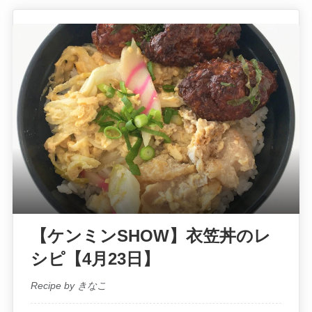
【ケンミンSHOW】衣笠丼のレ
シピ【4月23日】
Recipe by きなこ