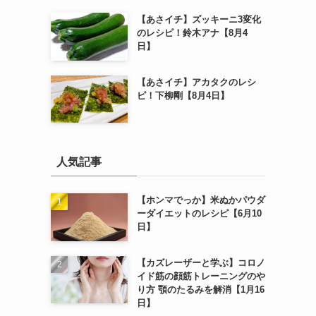
【あさイチ】ズッキーニ3変化
のレシピ！鈴木アナ【8月4
日】
【あさイチ】アカタクのレシ
ピ！下柳剛【8月4日】
人気記事
【ホンマでっか】米ぬかパウダ
ーダイエットのレシピ【6月10
日】
【カズレーザーと学ぶ】コロノ
イド筋の顔筋トレーニングのや
り方 顎のたるみを解消【1月16
日】