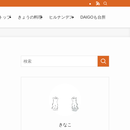
トップ
きょうの料理
ヒルナンデス
DAIGOも台所
きなこ