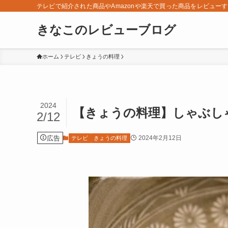
テレビで紹介された商品やAmazonや楽天で買った商品をレビュー
きなこのレビューブログ
ホーム
テレビ
きょうの料理
2024
【きょうの料理】しゃぶしゃ
2/12
広告
2024年2月12日
テレビ
きょうの料理