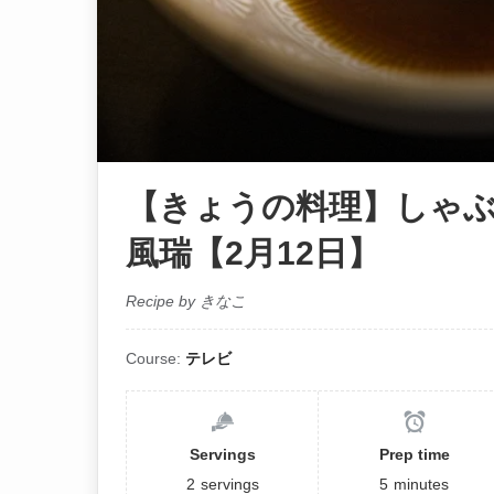
【きょうの料理】しゃぶ
風瑞【2月12日】
Recipe by きなこ
Course:
テレビ
Servings
Prep time
2
servings
5
minutes