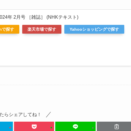
24年 2月号 ［雑誌］ (NHKテキスト)
onで探す
楽天市場で探す
Yahooショッピングで探す
たらシェアしてね！