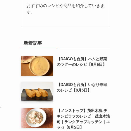
おすすめのレシピや商品を紹介していきま
す。
新着記事
【DAIGOも台所】ハムと野菜
のラグーのレシピ【8月6日】
【DAIGOも台所】いなり寿司
のレシピ【8月5日】
方
【ノンストップ】茂出木流 チ
キンピラフのレシピ｜茂出木浩
司｜ランクアップキッチン｜エ
ッセ【8月5日】