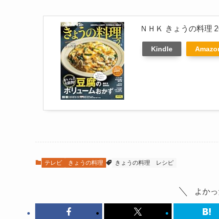
ＮＨＫ きょうの料理 20
Kindle
Amaz
テレビ
きょうの料理
きょうの料理
レシピ
よかっ