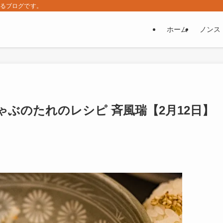
するブログです。
ホーム
ノンス
ぶのたれのレシピ 斉風瑞【2月12日】