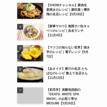
【SHOWチャンネル】豚肉生
姜焼きのレシピ｜菱田屋｜櫻井
翔の名店レシピ【9月18日】
【家事ヤロウ】無限サバ缶キャ
ベツのレシピ｜浜名ランチ
【11月4日】
【マツコの知らない世界】焼き
芋のレシピ｜電子レンジ【9月
7日】
【あさイチ】豚汁の名店 たち
ばなのレシピ 教えて名店さん
【11月13日】
【初耳学】炭酸泡洗顔の
「EKATO. WHITE SPA
WASH」のお取り寄せ
MEGUMI【5月24日】