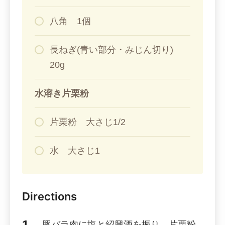
八角 1個
長ねぎ(青い部分・みじん切り)
20g
水溶き片栗粉
片栗粉 大さじ1/2
水 大さじ1
Directions
豚バラ肉に塩と紹興酒を振り、片栗粉