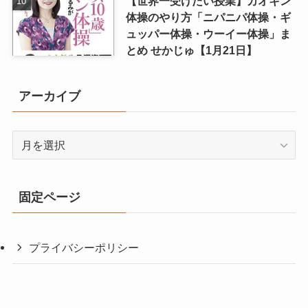
【世界一受けたい授業】カオキン
体操のやり方「ニパニパ体操・ギ
ュッパー体操・ウーイー体操」ま
とめ せかじゅ【1月21日】
アーカイブ
ア
ー
カ
イ
固定ページ
ブ
プライバシーポリシー