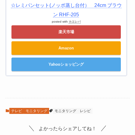
☆レミパンセット(ノッポ蒸し台付） 24cm ブラウ
ン RHF-205
posted with
カエレバ
楽天市場
Amazon
Yahooショッピング
テレビ
モニタリング
モニタリング
レシピ
よかったらシェアしてね！