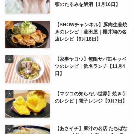
顎のたるみを解消【1月16日】
【SHOWチャンネル】豚肉生姜焼
きのレシピ｜菱田屋｜櫻井翔の名
店レシピ【9月18日】
【家事ヤロウ】無限サバ缶キャベ
ツのレシピ｜浜名ランチ【11月4
日】
【マツコの知らない世界】焼き芋
のレシピ｜電子レンジ【9月7日】
【あさイチ】豚汁の名店 たちばな