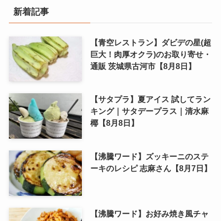
新着記事
【青空レストラン】ダビデの星(超
巨大！肉厚オクラ)のお取り寄せ・
通販 茨城県古河市【8月8日】
【サタプラ】夏アイス 試してラン
キング｜サタデープラス｜清水麻
椰【8月8日】
【沸騰ワード】ズッキーニのステ
ーキのレシピ 志麻さん【8月7日】
【沸騰ワード】お好み焼き風チャ