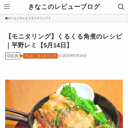
きなこのレビューブログ
ホーム
テレビ
モニタリング
【モニタリング】くるくる角煮のレシピ
｜平野レミ【5月14日】
広告
2020年5月14日
テレビ
モニタリング