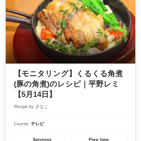
【モニタリング】くるくる角煮
(豚の角煮)のレシピ｜平野レミ
【5月14日】
Recipe by きなこ
Course:
テレビ
Servings
Prep time