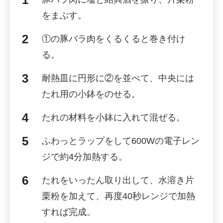
をまぶす。
①の豚バラ肉をくるくると巻き付け
る。
耐熱皿に円形に②を並べて、中央には
たれ用の小鉢をのせる。
たれの材料を小鉢に入れて混ぜる。
ふわっとラップをして600Wの電子レン
ジで約4分加熱する。
たれをいったん取り出して、水溶き片
栗粉を加えて、再度40秒レンジで加熱
すれば完成。