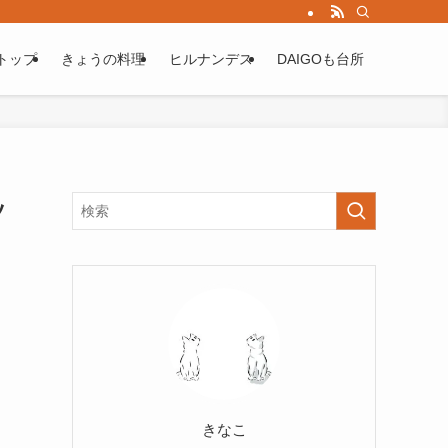
トップ
きょうの料理
ヒルナンデス
DAIGOも台所
ッ
きなこ