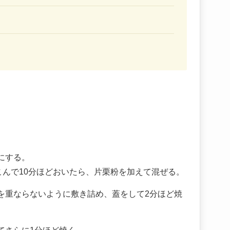
。
にする。
こんで10分ほどおいたら、片栗粉を加えて混ぜる。
を重ならないように敷き詰め、蓋をして2分ほど焼