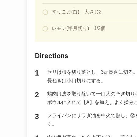
すりごま(白) 大さじ2
レモン(半月切り) 1/2個
Directions
セリは根を切り落とし、3㎝長さに切る
長ねぎは小口切りにする。
鶏肉は皮を取り除いて一口大のそぎ切り
ボウルに入れて【A】を加え、よく揉み
フライパンにサラダ油を中火で熱し、②
く。