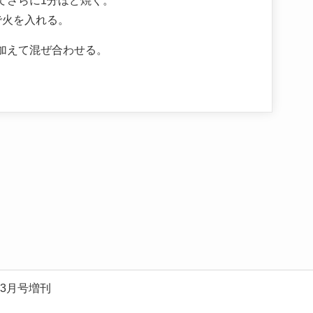
てさらに1分ほど焼く。
で火を入れる。
加えて混ぜ合わせる。
5年3月号増刊