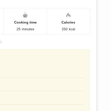
Cooking time
Calories
25
minutes
250
kcal
す。