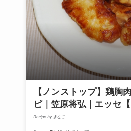
【ノンストップ】鶏胸
ピ｜笠原将弘｜エッセ【2
Recipe by きなこ