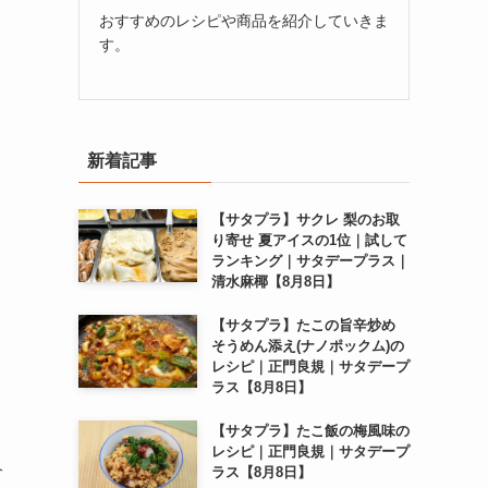
おすすめのレシピや商品を紹介していきま
す。
新着記事
【サタプラ】サクレ 梨のお取
り寄せ 夏アイスの1位｜試して
ランキング｜サタデープラス｜
清水麻椰【8月8日】
【サタプラ】たこの旨辛炒め
そうめん添え(ナノポックム)の
レシピ｜正門良規｜サタデープ
ラス【8月8日】
【サタプラ】たこ飯の梅風味の
レシピ｜正門良規｜サタデープ
介
ラス【8月8日】