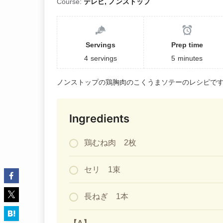
Course:
テレビ, ノンストップ
Servings
Prep time
4
servings
5
minutes
ノンストップの鶏胸肉のこくうまソテーのレシピで
Ingredients
鶏むね肉 2枚
セリ 1束
長ねぎ 1本