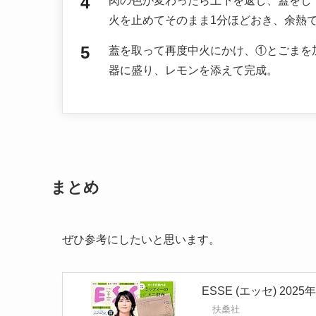
肉の色が変わったら上下を返し、蓋をし
火を止めてそのまま1分ほどおき、余熱
蓋を取って再度中火にかけ、①とごまを
器に盛り、レモンを添えて完成。
まとめ
ぜひ参考にしたいと思います。
ESSE (エッセ) 202
扶桑社