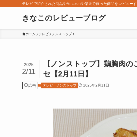
テレビで紹介された商品やAmazonや楽天で買った商品をレビュー
きなこのレビューブログ
ホーム
テレビ
ノンストップ
【ノンストップ】鶏胸肉の
2025
2/11
セ【2月11日】
広告
2025年2月11日
テレビ
ノンストップ