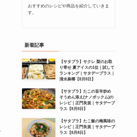
おすすめのレシピや商品を紹介していきま
す。
新着記事
【サタプラ】サクレ 梨のお取
り寄せ 夏アイスの1位｜試して
ランキング｜サタデープラス｜
清水麻椰【8月8日】
【サタプラ】たこの旨辛炒め
そうめん添え(ナノポックム)の
レシピ｜正門良規｜サタデープ
ラス【8月8日】
【サタプラ】たこ飯の梅風味の
レシピ｜正門良規｜サタデープ
方
ラス【8月8日】