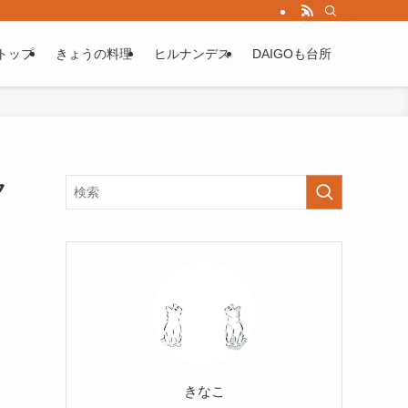
トップ
きょうの料理
ヒルナンデス
DAIGOも台所
ク
きなこ