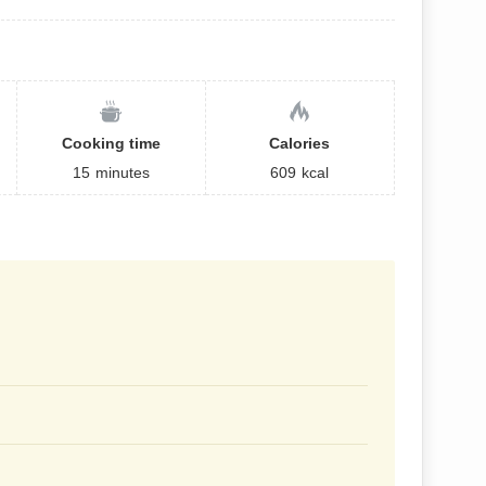
Cooking time
Calories
15
minutes
609
kcal
。