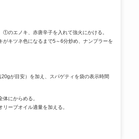
。
、①のエノキ、赤唐辛子を入れて強火にかける。
キがキツネ色になるまで5～6分炒め、ナンプラーを
塩20gが目安）を加え、スパゲティを袋の表示時間
全体にからめる。
オリーブオイル適量を加える。