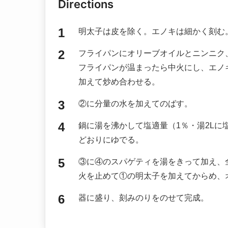
Directions
明太子は皮を除く。エノキは細かく刻む
フライパンにオリーブオイルとニンニク
フライパンが温まったら中火にし、エノ
加えて炒め合わせる。
②に分量の水を加えてのばす。
鍋に湯を沸かして塩適量（1％・湯2Lに
どおりにゆでる。
③に④のスパゲティを湯をきって加え、
火を止めて①の明太子を加えてからめ、
器に盛り、刻みのりをのせて完成。