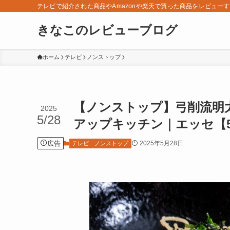
テレビで紹介された商品やAmazonや楽天で買った商品をレビュー
きなこのレビューブログ
ホーム
テレビ
ノンストップ
【ノンストップ】弓削流明
2025
5/28
アップキッチン｜エッセ【5
広告
2025年5月28日
テレビ
ノンストップ