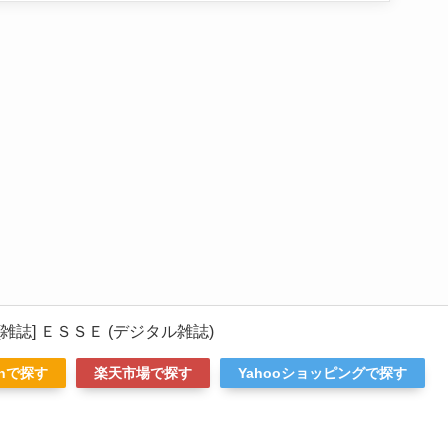
号 [雑誌] ＥＳＳＥ (デジタル雑誌)
onで探す
楽天市場で探す
Yahooショッピングで探す