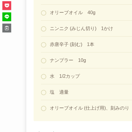
オリーブオイル 40g
ニンニク (みじん切り) 1かけ
赤唐辛子 (刻む) 1本
ナンプラー 10g
水 1/2カップ
塩 適量
オリーブオイル (仕上げ用)、刻みのり