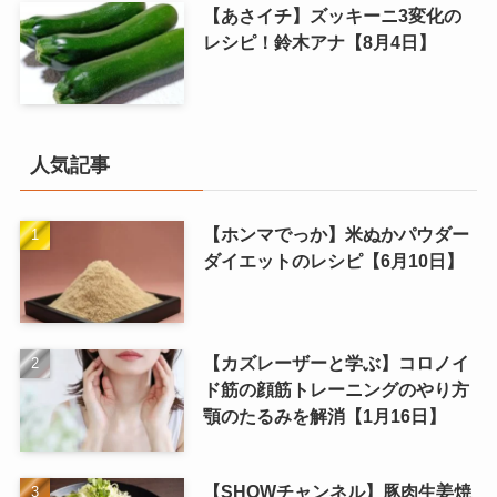
【あさイチ】ズッキーニ3変化の
レシピ！鈴木アナ【8月4日】
人気記事
【ホンマでっか】米ぬかパウダー
ダイエットのレシピ【6月10日】
【カズレーザーと学ぶ】コロノイ
ド筋の顔筋トレーニングのやり方
顎のたるみを解消【1月16日】
【SHOWチャンネル】豚肉生姜焼