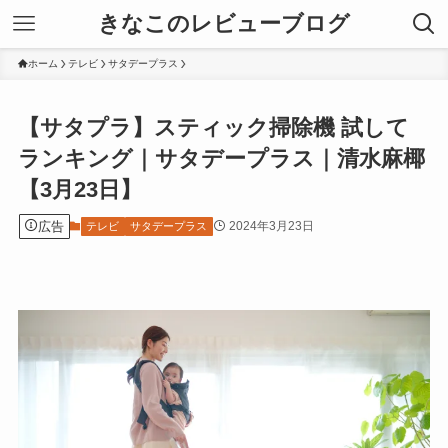
きなこのレビューブログ
ホーム
テレビ
サタデープラス
【サタプラ】スティック掃除機 試して
ランキング｜サタデープラス｜清水麻椰
【3月23日】
広告
2024年3月23日
テレビ
サタデープラス