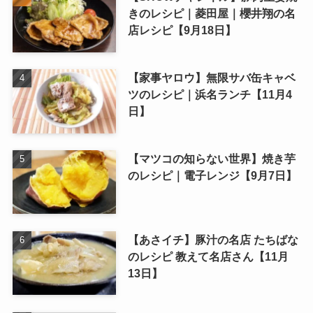
きのレシピ｜菱田屋｜櫻井翔の名
店レシピ【9月18日】
【家事ヤロウ】無限サバ缶キャベ
ツのレシピ｜浜名ランチ【11月4
日】
【マツコの知らない世界】焼き芋
のレシピ｜電子レンジ【9月7日】
【あさイチ】豚汁の名店 たちばな
のレシピ 教えて名店さん【11月
13日】