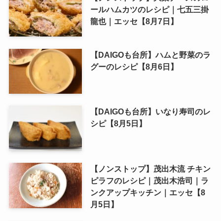
ールハムカツのレシピ｜七五三掛
龍也｜エッセ【8月7日】
【DAIGOも台所】ハムと野菜のラ
グーのレシピ【8月6日】
【DAIGOも台所】いなり寿司のレ
シピ【8月5日】
【ノンストップ】茂出木流 チキン
ピラフのレシピ｜茂出木浩司｜ラ
ンクアップキッチン｜エッセ【8
月5日】