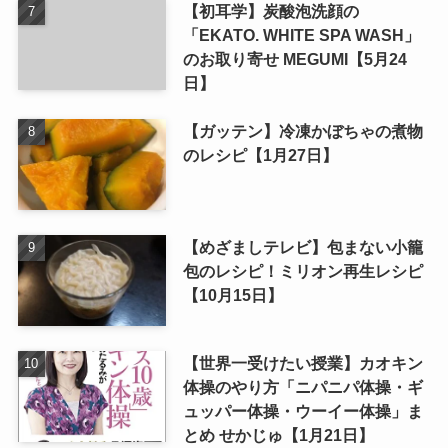
【初耳学】炭酸泡洗顔の
「EKATO. WHITE SPA WASH」
のお取り寄せ MEGUMI【5月24
日】
【ガッテン】冷凍かぼちゃの煮物
のレシピ【1月27日】
【めざましテレビ】包まない小籠
包のレシピ！ミリオン再生レシピ
【10月15日】
【世界一受けたい授業】カオキン
体操のやり方「ニパニパ体操・ギ
ュッパー体操・ウーイー体操」ま
とめ せかじゅ【1月21日】