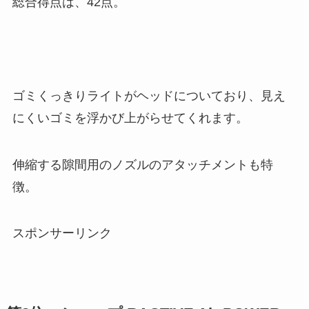
総合得点は、42点。
ゴミくっきりライトがヘッドについており、見え
にくいゴミを浮かび上がらせてくれます。
伸縮する隙間用のノズルのアタッチメントも特
徴。
スポンサーリンク