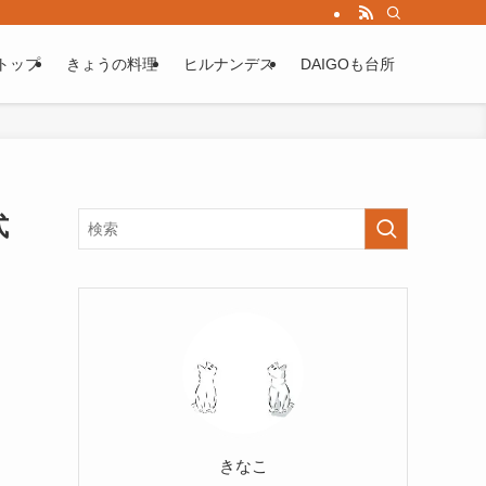
トップ
きょうの料理
ヒルナンデス
DAIGOも台所
式
きなこ