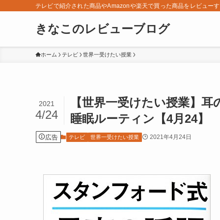
テレビで紹介された商品やAmazonや楽天で買った商品をレビュー
きなこのレビューブログ
ホーム
テレビ
世界一受けたい授業
【世界一受けたい授業】耳
2021
4/24
睡眠ルーティン【4月24】
広告
2021年4月24日
テレビ
世界一受けたい授業