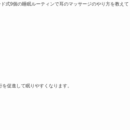
ード式9個の睡眠ルーティンで耳のマッサージのやり方を教えて
行を促進して眠りやすくなります。