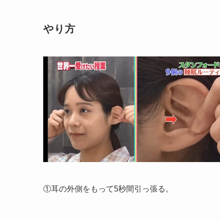
やり方
①耳の外側をもって5秒間引っ張る。