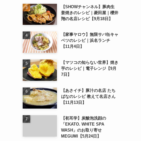
【SHOWチャンネル】豚肉生
姜焼きのレシピ｜菱田屋｜櫻井
翔の名店レシピ【9月18日】
【家事ヤロウ】無限サバ缶キャ
ベツのレシピ｜浜名ランチ
【11月4日】
【マツコの知らない世界】焼き
芋のレシピ｜電子レンジ【9月
7日】
【あさイチ】豚汁の名店 たち
ばなのレシピ 教えて名店さん
【11月13日】
【初耳学】炭酸泡洗顔の
「EKATO. WHITE SPA
WASH」のお取り寄せ
MEGUMI【5月24日】