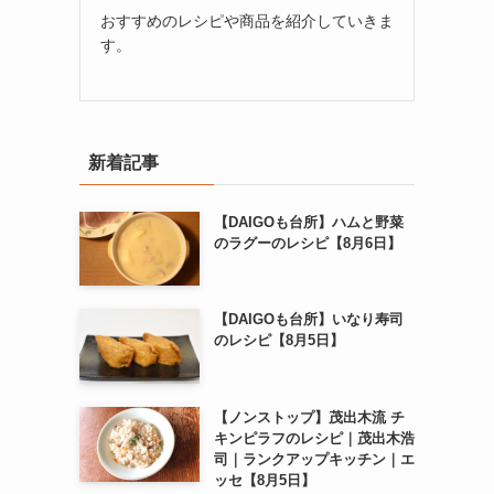
おすすめのレシピや商品を紹介していきま
す。
新着記事
【DAIGOも台所】ハムと野菜
のラグーのレシピ【8月6日】
【DAIGOも台所】いなり寿司
のレシピ【8月5日】
【ノンストップ】茂出木流 チ
キンピラフのレシピ｜茂出木浩
司｜ランクアップキッチン｜エ
ッセ【8月5日】