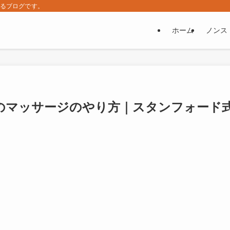
するブログです。
ホーム
ノンス
のマッサージのやり方｜スタンフォード