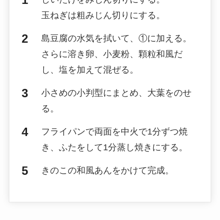
玉ねぎは粗みじん切りにする。
島豆腐の水気を拭いて、①に加える。
さらに溶き卵、小麦粉、顆粒和風だ
し、塩を加えて混ぜる。
小さめの小判型にまとめ、大葉をのせ
る。
フライパンで両面を中火で1分ずつ焼
き、ふたをして1分蒸し焼きにする。
きのこの和風あんをかけて完成。