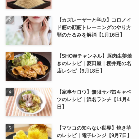
【カズレーザーと学ぶ】コロノイ
ド筋の顔筋トレーニングのやり方
顎のたるみを解消【1月16日】
【SHOWチャンネル】豚肉生姜焼
きのレシピ｜菱田屋｜櫻井翔の名
店レシピ【9月18日】
【家事ヤロウ】無限サバ缶キャベ
ツのレシピ｜浜名ランチ【11月4
日】
【マツコの知らない世界】焼き芋
のレシピ｜電子レンジ【9月7日】