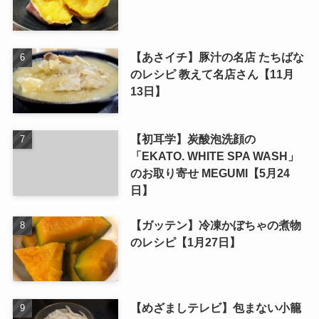
【あさイチ】豚汁の名店 たちばな
のレシピ 教えて名店さん【11月
13日】
【初耳学】炭酸泡洗顔の
「EKATO. WHITE SPA WASH」
のお取り寄せ MEGUMI【5月24
日】
【ガッテン】冷凍かぼちゃの煮物
のレシピ【1月27日】
【めざましテレビ】包まない小籠