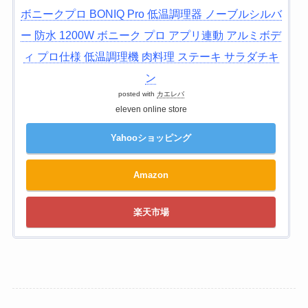
ボニークプロ BONIQ Pro 低温調理器 ノーブルシルバ
ー 防水 1200W ボニーク プロ アプリ連動 アルミボデ
ィ プロ仕様 低温調理機 肉料理 ステーキ サラダチキ
ン
posted with
カエレバ
eleven online store
Yahooショッピング
Amazon
楽天市場