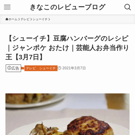
きなこのレビューブログ
ホーム
テレビ
シューイチ
【シューイチ】豆腐ハンバーグのレシピ
｜ジャンポケ おたけ｜芸能人お弁当作り
王【3月7日】
広告
2021年3月7日
テレビ
シューイチ