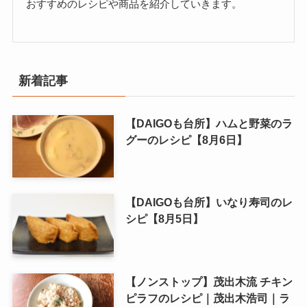
おすすめのレシピや商品を紹介していきます。
新着記事
【DAIGOも台所】ハムと野菜のラ
グーのレシピ【8月6日】
【DAIGOも台所】いなり寿司のレ
シピ【8月5日】
【ノンストップ】茂出木流 チキン
ピラフのレシピ｜茂出木浩司｜ラ