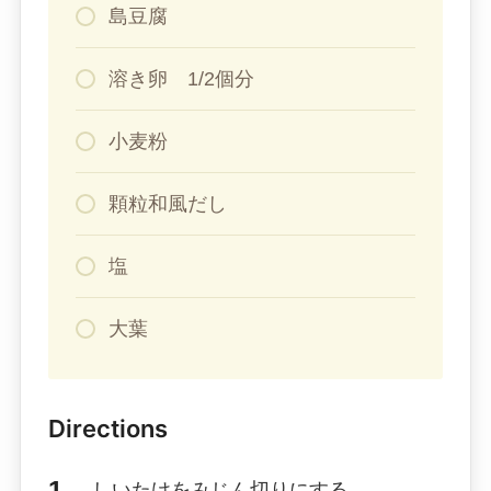
島豆腐
溶き卵 1/2個分
小麦粉
顆粒和風だし
塩
大葉
Directions
しいたけをみじん切りにする。