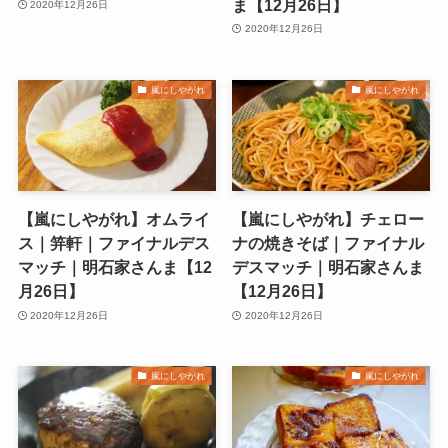
ま【12月26日】
2020年12月26日
2020年12月26日
嵐にしやがれ
嵐にしやがれ
【嵐にしやがれ】オムライ
【嵐にしやがれ】チェロー
ス｜笄軒｜ファイナルデス
ナの焼きそば｜ファイナル
マッチ｜明石家さんま【12
デスマッチ｜明石家さんま
月26日】
【12月26日】
2020年12月26日
2020年12月26日
嵐にしやがれ
嵐にしやがれ