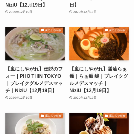
NiziU【12月19日】
日】
2020年12月19日
2020年12月19日
嵐にしやがれ
嵐にしやがれ
【嵐にしやがれ】伝説のフ
【嵐にしやがれ】醤油らぁ
ォー｜PHO THIN TOKYO
麺｜らぁ麺 嶋｜ブレイクグ
｜ブレイクグルメデスマッ
ルメデスマッチ｜
チ｜NiziU【12月19日】
NiziU【12月19日】
2020年12月19日
2020年12月19日
嵐にしやがれ
嵐にしやがれ