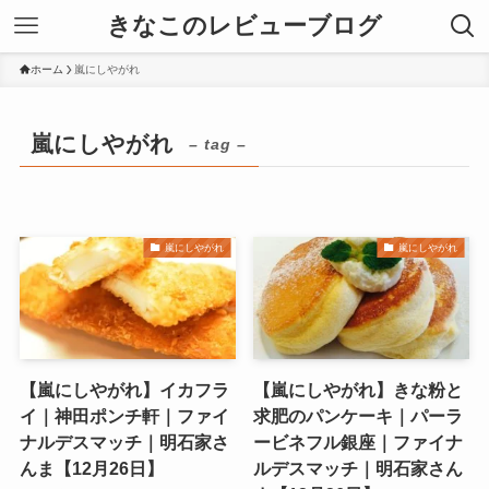
きなこのレビューブログ
ホーム
嵐にしやがれ
嵐にしやがれ
– tag –
嵐にしやがれ
嵐にしやがれ
【嵐にしやがれ】イカフラ
【嵐にしやがれ】きな粉と
イ｜神田ポンチ軒｜ファイ
求肥のパンケーキ｜パーラ
ナルデスマッチ｜明石家さ
ービネフル銀座｜ファイナ
んま【12月26日】
ルデスマッチ｜明石家さん