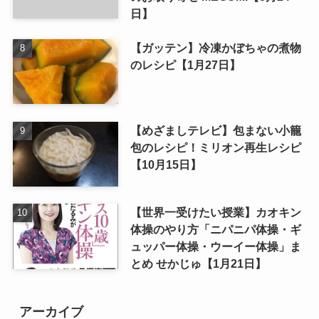
日】
【ガッテン】冷凍かぼちゃの煮物
のレシピ【1月27日】
【めざましテレビ】包まない小籠
包のレシピ！ミリオン再生レシピ
【10月15日】
【世界一受けたい授業】カオキン
体操のやり方「ニパニパ体操・ギ
ュッパー体操・ウーイー体操」ま
とめ せかじゅ【1月21日】
アーカイブ