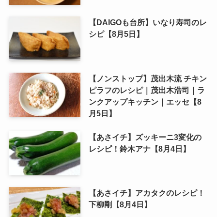
【DAIGOも台所】いなり寿司のレ
シピ【8月5日】
【ノンストップ】茂出木流 チキン
ピラフのレシピ｜茂出木浩司｜ラ
ンクアップキッチン｜エッセ【8
月5日】
【あさイチ】ズッキーニ3変化の
レシピ！鈴木アナ【8月4日】
【あさイチ】アカタクのレシピ！
下柳剛【8月4日】