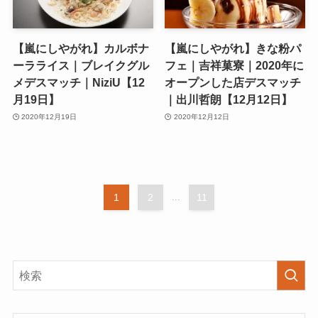
【嵐にしやがれ】カルボナ
【嵐にしやがれ】きな粉パ
ーラライス｜ブレイクグル
フェ｜吉祥菓寮｜2020年に
メデスマッチ｜NiziU【12
オープンした店デスマッチ
月19日】
｜出川哲朗【12月12日】
2020年12月19日
2020年12月12日
1
2
...
11