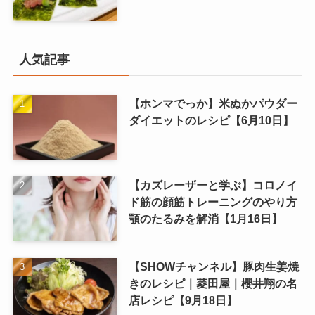
人気記事
【ホンマでっか】米ぬかパウダー
ダイエットのレシピ【6月10日】
【カズレーザーと学ぶ】コロノイ
ド筋の顔筋トレーニングのやり方
顎のたるみを解消【1月16日】
【SHOWチャンネル】豚肉生姜焼
きのレシピ｜菱田屋｜櫻井翔の名
店レシピ【9月18日】