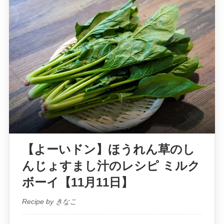
【よーいドン】ほうれん草のし
んじょすまし汁のレシピ ミルク
ボーイ【11月11日】
Recipe by きなこ