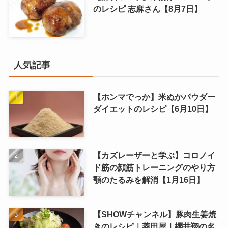
のレシピ 志麻さん【8月7日】
人気記事
【ホンマでっか】米ぬかパウダー
ダイエットのレシピ【6月10日】
【カズレーザーと学ぶ】コロノイ
ド筋の顔筋トレーニングのやり方
顎のたるみを解消【1月16日】
【SHOWチャンネル】豚肉生姜焼
きのレシピ｜菱田屋｜櫻井翔の名