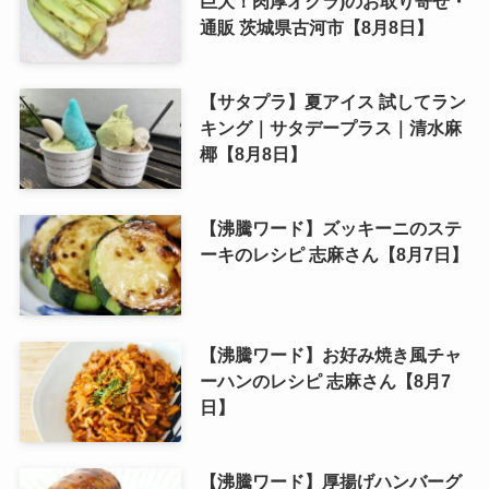
巨大！肉厚オクラ)のお取り寄せ・
通販 茨城県古河市【8月8日】
【サタプラ】夏アイス 試してラン
キング｜サタデープラス｜清水麻
椰【8月8日】
【沸騰ワード】ズッキーニのステ
ーキのレシピ 志麻さん【8月7日】
【沸騰ワード】お好み焼き風チャ
ーハンのレシピ 志麻さん【8月7
日】
【沸騰ワード】厚揚げハンバーグ