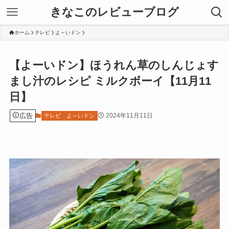
きなこのレビューブログ
ホーム
テレビ
よ～いドン
【よーいドン】ほうれん草のしんじょす
まし汁のレシピ ミルクボーイ【11月11
日】
広告
2024年11月11日
テレビ
よ～いドン