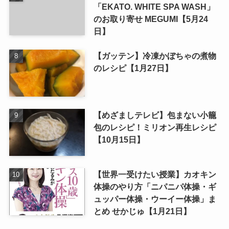
「EKATO. WHITE SPA WASH」
のお取り寄せ MEGUMI【5月24
日】
【ガッテン】冷凍かぼちゃの煮物
のレシピ【1月27日】
【めざましテレビ】包まない小籠
包のレシピ！ミリオン再生レシピ
【10月15日】
【世界一受けたい授業】カオキン
体操のやり方「ニパニパ体操・ギ
ュッパー体操・ウーイー体操」ま
とめ せかじゅ【1月21日】