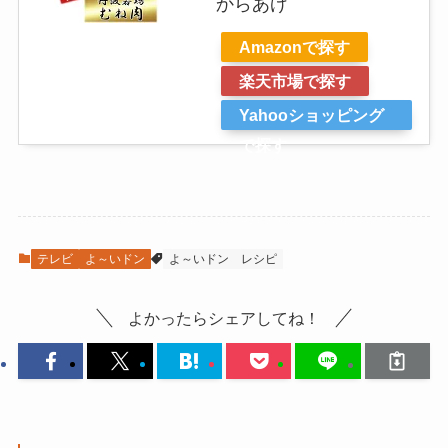
からあげ
Amazonで探す
楽天市場で探す
Yahooショッピング
で探す
テレビ
よ～いドン
よ～いドン
レシピ
よかったらシェアしてね！