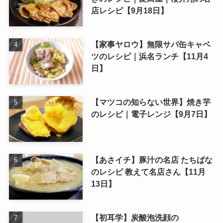
店レシピ【9月18日】
【家事ヤロウ】無限サバ缶キャベ
ツのレシピ｜浜名ランチ【11月4
日】
【マツコの知らない世界】焼き芋
のレシピ｜電子レンジ【9月7日】
【あさイチ】豚汁の名店 たちばな
のレシピ 教えて名店さん【11月
13日】
【初耳学】炭酸泡洗顔の