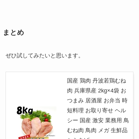
まとめ
ぜひ試してみたいと思います。
国産 鶏肉 丹波若鶏むね
肉 兵庫県産 2kg×4袋 お
つまみ 居酒屋 お弁当 時
短料理 お取り寄せ ヘル
シー 国産 激安 業務用 鳥
むね肉 鳥肉 メガ 生鮮品